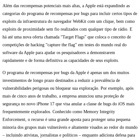
Além das recompensas potenciais mais altas, a Apple está expandindo as
categorias do programa de recompensas por bugs para incluir certos tipos de
exploits da infraestrutura do navegador WebKit com um clique, bem como
exploits de proximidade sem fio realizados com qualquer tipo de rádio. E
há até uma nova oferta chamada “Target Flags” que coloca o conceito de
competições de hacking “capture the flag” em testes do mundo real do
software da Apple para ajudar os pesquisadores a demonstrarem
rapidamente e de forma definitiva as capacidades de seus exploits.
O programa de recompensas por bugs da Apple é apenas um dos muitos
investimentos de longo prazo destinados a reduzir a prevalência de
vulnerabilidades perigosas ou bloquear sua exploração. Por exemplo, após
mais de cinco anos de trabalho, a empresa anunciou uma proteção de
segurança no novo iPhone 17 que visa anular a classe de bugs do iOS mais
frequentemente explorados. Conhecido como Memory Integrity
Enforcement, o recurso é uma grande aposta para proteger uma pequena
minoria dos grupos mais vulneráveis e altamente visados ao redor do mundo
– incluindo ativistas, jornalistas e políticos – enquanto adiciona defesa para