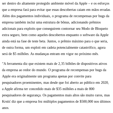
ser dentro do altamente protegido ambiente móvel da Apple – e os esforços
que a empresa fará para evitar que essas descobertas caiam em mãos erradas.
Além dos pagamentos individuais, o programa de recompensas por bugs da
empresa também inclui uma estrutura de bônus, adicionando prêmios
adicionais para exploits que conseguirem contornar seu Modo de Bloqueio
extra seguro, bem como aqueles descobertos enquanto o software da Apple
ainda está na fase de teste beta. Juntos, o prêmio máximo para o que seria,
de outra forma, um exploit em cadeia potencialmente catastrófico, agora
será de $5 milhões. As mudanças entram em vigor no próximo mês.
“A ferramenta diz que existem mais de 2,35 bilhões de dispositivos ativos
da empresa ao redor do mundo. O programa de recompensas por bugs da
Apple era originalmente um programa apenas por convite para
pesquisadores proeminentes, mas desde que foi aberto ao público em 2020,
a Apple afirma ter concedido mais de $35 milhões a mais de 800
pesquisadores de segurança. Os pagamentos mais altos são muito raros, mas
Krstić diz que a empresa fez múltiplos pagamentos de $500,000 nos últimos
anos.