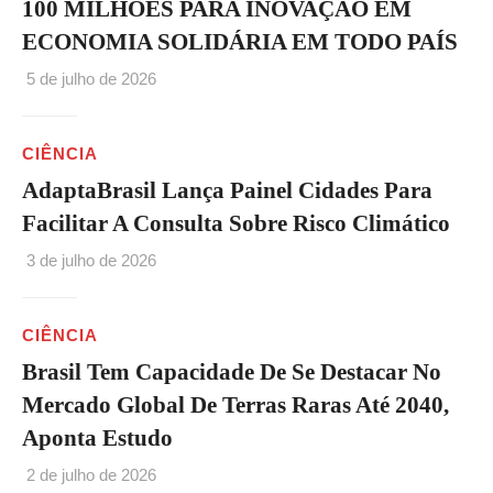
100 MILHÕES PARA INOVAÇÃO EM
ECONOMIA SOLIDÁRIA EM TODO PAÍS
5 de julho de 2026
CIÊNCIA
AdaptaBrasil Lança Painel Cidades Para
Facilitar A Consulta Sobre Risco Climático
3 de julho de 2026
CIÊNCIA
Brasil Tem Capacidade De Se Destacar No
Mercado Global De Terras Raras Até 2040,
Aponta Estudo
2 de julho de 2026