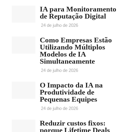
IA para Monitoramento
de Reputação Digital
24 de julho de 2026
Como Empresas Estão
Utilizando Múltiplos
Modelos de IA
Simultaneamente
24 de julho de 2026
O Impacto da IA na
Produtividade de
Pequenas Equipes
24 de julho de 2026
Reduzir custos fixos:
porque Lifetime Deals