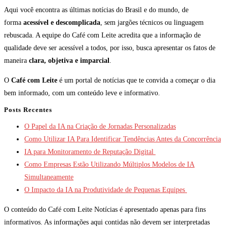
Aqui você encontra as últimas notícias do Brasil e do mundo, de
forma
acessível e descomplicada
, sem jargões técnicos ou linguagem
rebuscada. A equipe do Café com Leite acredita que a informação de
qualidade deve ser acessível a todos, por isso, busca apresentar os fatos de
maneira
clara, objetiva e imparcial
.
O
Café com Leite
é um portal de notícias que te convida a começar o dia
bem informado, com um conteúdo leve e informativo.
Posts Recentes
O Papel da IA na Criação de Jornadas Personalizadas
Como Utilizar IA Para Identificar Tendências Antes da Concorrência
IA para Monitoramento de Reputação Digital
Como Empresas Estão Utilizando Múltiplos Modelos de IA
Simultaneamente
O Impacto da IA na Produtividade de Pequenas Equipes
O conteúdo do Café com Leite Notícias é apresentado apenas para fins
informativos. As informações aqui contidas não devem ser interpretadas