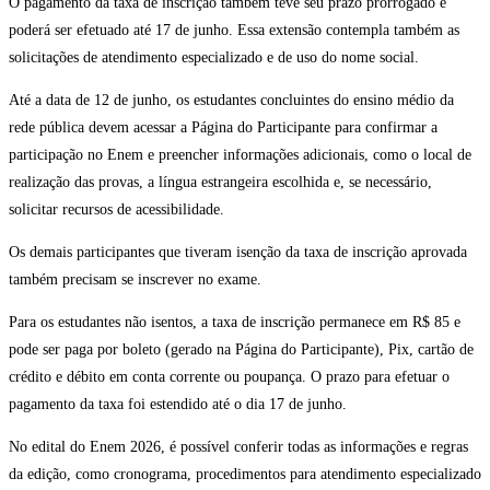
O pagamento da taxa de inscrição também teve seu prazo prorrogado e
poderá ser efetuado até 17 de junho. Essa extensão contempla também as
solicitações de atendimento especializado e de uso do nome social.
Até a data de 12 de junho, os estudantes concluintes do ensino médio da
rede pública devem acessar a Página do Participante para confirmar a
participação no Enem e preencher informações adicionais, como o local de
realização das provas, a língua estrangeira escolhida e, se necessário,
solicitar recursos de acessibilidade.
Os demais participantes que tiveram isenção da taxa de inscrição aprovada
também precisam se inscrever no exame.
Para os estudantes não isentos, a taxa de inscrição permanece em R$ 85 e
pode ser paga por boleto (gerado na Página do Participante), Pix, cartão de
crédito e débito em conta corrente ou poupança. O prazo para efetuar o
pagamento da taxa foi estendido até o dia 17 de junho.
No edital do Enem 2026, é possível conferir todas as informações e regras
da edição, como cronograma, procedimentos para atendimento especializado