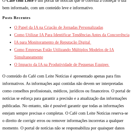
O
Café com Leite
é um portal de notícias que te convida a começar o dia
bem informado, com um conteúdo leve e informativo.
Posts Recentes
O Papel da IA na Criação de Jornadas Personalizadas
Como Utilizar IA Para Identificar Tendências Antes da Concorrência
IA para Monitoramento de Reputação Digital
Como Empresas Estão Utilizando Múltiplos Modelos de IA
Simultaneamente
O Impacto da IA na Produtividade de Pequenas Equipes
O conteúdo do Café com Leite Notícias é apresentado apenas para fins
informativos. As informações aqui contidas não devem ser interpretadas
como conselhos profissionais, médicos, jurídicos ou financeiros. O portal de
notícias se esforça para garantir a precisão e a atualização das informações
publicadas. No entanto, não é possível garantir que todas as informações
estejam sempre precisas e completas. O Café com Leite Notícias reserva-se
o direito de corrigir erros ou remover informações incorretas a qualquer
momento. O portal de notícias não se responsabiliza por quaisquer danos