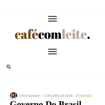
Educação
Livia Campos
2 de julho de 2026
Governo Do Brasil