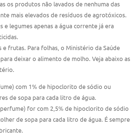
as os produtos não lavados de nenhuma das
nte mais elevados de resíduos de agrotóxicos.
as e legumes apenas a água corrente já era
icidas.
 e frutas. Para folhas, o Ministério da Saúde
ara deixar o alimento de molho. Veja abaixo as
tério.
rfume) com 1% de hipoclorito de sódio ou
res de sopa para cada litro de água.
e perfume) for com 2,5% de hipoclorito de sódio
 colher de sopa para cada litro de água. É sempre
bricante.