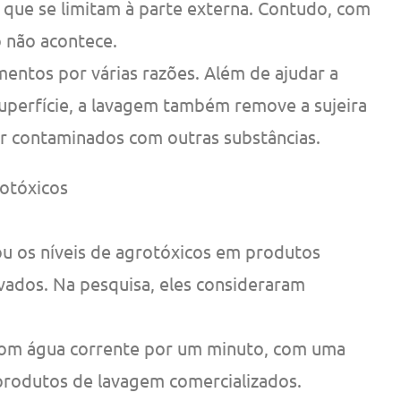
s que se limitam à parte externa. Contudo, com
 não acontece.
imentos por várias razões. Além de ajudar a
superfície, a lavagem também remove a sujeira
r contaminados com outras substâncias.
rotóxicos
 os níveis de agrotóxicos em produtos
avados. Na pesquisa, eles consideraram
 com água corrente por um minuto, com uma
produtos de lavagem comercializados.