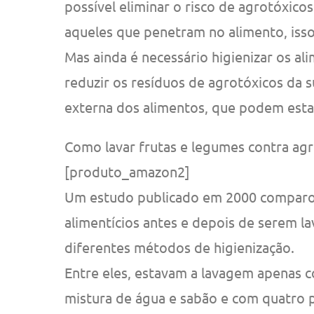
possível eliminar o risco de agrotóxico
aqueles que penetram no alimento, isso
Mas ainda é necessário higienizar os al
reduzir os resíduos de agrotóxicos da 
externa dos alimentos, que podem esta
Como lavar frutas e legumes contra ag
[produto_amazon2]
Um estudo publicado em 2000 comparou
alimentícios antes e depois de serem l
diferentes métodos de higienização.
Entre eles, estavam a lavagem apenas
mistura de água e sabão e com quatro 