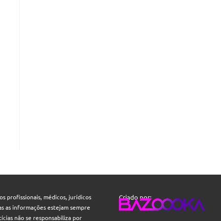
 profissionais, médicos, jurídicos
Criado por:
odas as informações estejam sempre
ícias não se responsabiliza por