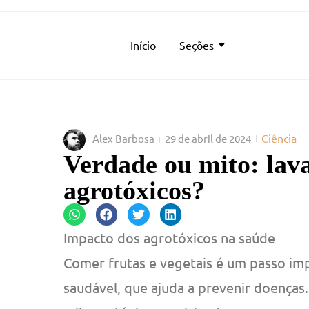
Início
Seções
Ciência
Alex Barbosa
29 de abril de 2024
Verdade ou mito: lav
agrotóxicos?
Impacto dos agrotóxicos na saúde
Comer frutas e vegetais é um passo i
saudável, que ajuda a prevenir doenças