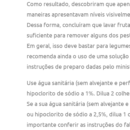
Como resultado, descobriram que apen
maneiras apresentavam níveis visivelme
Dessa forma, concluíram que lavar frut
suficiente para remover alguns dos pest
Em geral, isso deve bastar para legumes
recomenda ainda o uso de uma solução p
instruções de preparo dadas pelo minis
Use água sanitária (sem alvejante e pe
hipoclorito de sódio a 1%. Dilua 2 colhe
Se a sua água sanitária (sem alvejante 
ou hipoclorito de sódio a 2,5%, dilua 1
importante conferir as instruções do fa