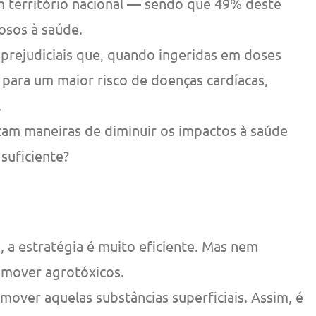
m território nacional — sendo que 49% deste
osos à saúde.
 prejudiciais que, quando ingeridas em doses
 para um maior risco de doenças cardíacas,
.
am maneiras de diminuir os impactos à saúde
suficiente?
, a estratégia é muito eficiente. Mas nem
emover agrotóxicos.
mover aquelas substâncias superficiais. Assim, é