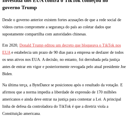
Investida dos EUA contra o TikTok começou no
governo Trump
Desde o governo anterior existem fortes acusações de que a rede social de
vídeos curtos compromete a segurança do país ao coletar dados que
supostamente compartilha com autoridades chinesas.
Em 2020,
Donald Trump editou um decreto que bloqueava o TikTok nos
EUA
e estabelecia um prazo de 90 dias para a empresa se desfazer de todos
os seus ativos nos EUA. A decisão, no entanto, foi derrubada pela justiça
antes de entrar em vigor e posteriormente revogada pelo atual presidente Joe
Biden.
Na última terça, a ByteDance se posicionou após o resultado da votação. E
afirmou que a norma impedia a liberdade de expressão de 170 milhões
americanos e ainda deve entrar na justiça para contestar a Lei. A principal
linha de defesa da controladora do TikTok é que a diretriz viola a
Constituição americana.