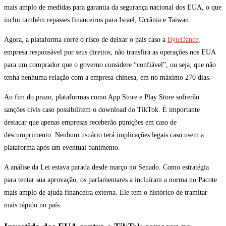
mais amplo de medidas para garantia da segurança nacional dos EUA, o que
inclui também repasses financeiros para Israel, Ucrânia e Taiwan.
Agora, a plataforma corre o risco de deixar o país caso a
ByteDance
,
empresa responsável por seus direitos, não transfira as operações nos EUA
para um comprador que o governo considere “confiável”, ou seja, que não
tenha nenhuma relação com a empresa chinesa, em no máximo 270 dias.
Ao fim do prazo, plataformas como App Store e Play Store sofrerão
sanções civis caso possibilitem o download do TikTok. É importante
destacar que apenas empresas receberão punições em caso de
descumprimento. Nenhum usuário terá implicações legais caso usem a
plataforma após um eventual banimento.
A análise da Lei estava parada desde março no Senado. Como estratégia
para tentar sua aprovação, os parlamentares a incluíram a norma no Pacote
mais amplo de ajuda financeira externa. Ele tem o histórico de tramitar
mais rápido no país.