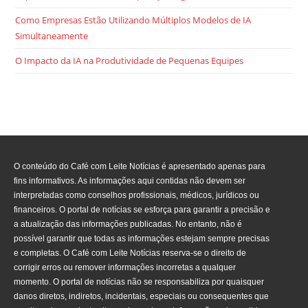
Como Empresas Estão Utilizando Múltiplos Modelos de IA
Simultaneamente
O Impacto da IA na Produtividade de Pequenas Equipes
O conteúdo do Café com Leite Notícias é apresentado apenas para
fins informativos. As informações aqui contidas não devem ser
interpretadas como conselhos profissionais, médicos, jurídicos ou
financeiros. O portal de notícias se esforça para garantir a precisão e
a atualização das informações publicadas. No entanto, não é
possível garantir que todas as informações estejam sempre precisas
e completas. O Café com Leite Notícias reserva-se o direito de
corrigir erros ou remover informações incorretas a qualquer
momento. O portal de notícias não se responsabiliza por quaisquer
danos diretos, indiretos, incidentais, especiais ou consequentes que