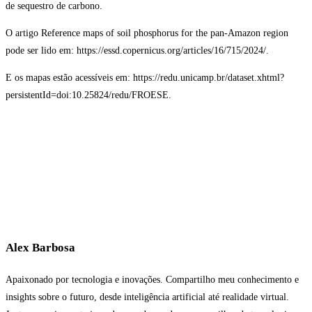
de sequestro de carbono.
O artigo Reference maps of soil phosphorus for the pan-Amazon region
pode ser lido em: https://essd.copernicus.org/articles/16/715/2024/.
E os mapas estão acessíveis em: https://redu.unicamp.br/dataset.xhtml?
persistentId=doi:10.25824/redu/FROESE.
Alex Barbosa
Apaixonado por tecnologia e inovações. Compartilho meu conhecimento e
insights sobre o futuro, desde inteligência artificial até realidade virtual.