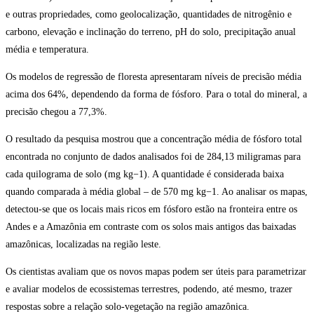
e outras propriedades, como geolocalização, quantidades de nitrogênio e
carbono, elevação e inclinação do terreno, pH do solo, precipitação anual
média e temperatura.
Os modelos de regressão de floresta apresentaram níveis de precisão média
acima dos 64%, dependendo da forma de fósforo. Para o total do mineral, a
precisão chegou a 77,3%.
O resultado da pesquisa mostrou que a concentração média de fósforo total
encontrada no conjunto de dados analisados foi de 284,13 miligramas para
cada quilograma de solo (mg kg−1). A quantidade é considerada baixa
quando comparada à média global – de 570 mg kg−1. Ao analisar os mapas,
detectou-se que os locais mais ricos em fósforo estão na fronteira entre os
Andes e a Amazônia em contraste com os solos mais antigos das baixadas
amazônicas, localizadas na região leste.
Os cientistas avaliam que os novos mapas podem ser úteis para parametrizar
e avaliar modelos de ecossistemas terrestres, podendo, até mesmo, trazer
respostas sobre a relação solo-vegetação na região amazônica.