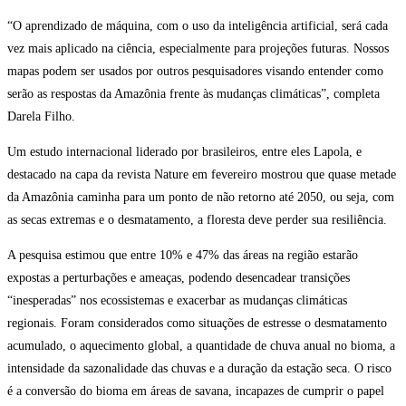
“O aprendizado de máquina, com o uso da inteligência artificial, será cada
vez mais aplicado na ciência, especialmente para projeções futuras. Nossos
mapas podem ser usados por outros pesquisadores visando entender como
serão as respostas da Amazônia frente às mudanças climáticas”, completa
Darela Filho.
Um estudo internacional liderado por brasileiros, entre eles Lapola, e
destacado na capa da revista Nature em fevereiro mostrou que quase metade
da Amazônia caminha para um ponto de não retorno até 2050, ou seja, com
as secas extremas e o desmatamento, a floresta deve perder sua resiliência.
A pesquisa estimou que entre 10% e 47% das áreas na região estarão
expostas a perturbações e ameaças, podendo desencadear transições
“inesperadas” nos ecossistemas e exacerbar as mudanças climáticas
regionais. Foram considerados como situações de estresse o desmatamento
acumulado, o aquecimento global, a quantidade de chuva anual no bioma, a
intensidade da sazonalidade das chuvas e a duração da estação seca. O risco
é a conversão do bioma em áreas de savana, incapazes de cumprir o papel