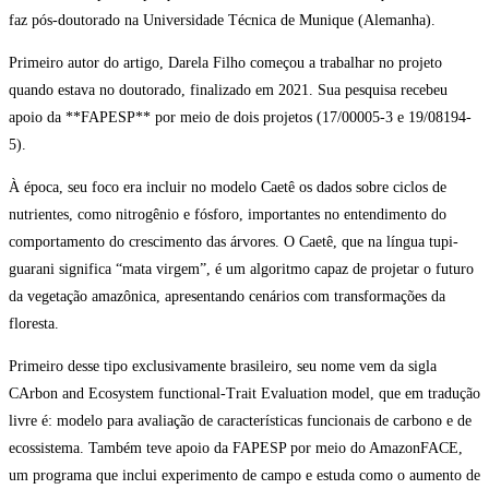
faz pós-doutorado na Universidade Técnica de Munique (Alemanha).
Primeiro autor do artigo, Darela Filho começou a trabalhar no projeto
quando estava no doutorado, finalizado em 2021. Sua pesquisa recebeu
apoio da **FAPESP** por meio de dois projetos (17/00005-3 e 19/08194-
5).
À época, seu foco era incluir no modelo Caetê os dados sobre ciclos de
nutrientes, como nitrogênio e fósforo, importantes no entendimento do
comportamento do crescimento das árvores. O Caetê, que na língua tupi-
guarani significa “mata virgem”, é um algoritmo capaz de projetar o futuro
da vegetação amazônica, apresentando cenários com transformações da
floresta.
Primeiro desse tipo exclusivamente brasileiro, seu nome vem da sigla
CArbon and Ecosystem functional-Trait Evaluation model, que em tradução
livre é: modelo para avaliação de características funcionais de carbono e de
ecossistema. Também teve apoio da FAPESP por meio do AmazonFACE,
um programa que inclui experimento de campo e estuda como o aumento de