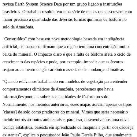
revista Earth System Science Data por um grupo ligado a instituições
brasileiras. O trabalho resultou em uma série de mapas que descrevem com
maior precisão a quantidade das diversas formas químicas de fósforo no
solo da Amazônia.
“Construídos” com base em nova metodologia baseada em inteligência
artificial, os mapas confirmam que a região tem uma concentração muito
baixa do mineral. O impacto disso é que a falta de fósforo afeta o ciclo de
crescimento das espécies e pode, por exemplo, impedir que as árvores
reajam ao aumento de gás carbônico associado às mudanças climáticas.
“Quando estávamos trabalhando em modelos de vegetação para entender
comportamentos climáticos da Amazônia, percebemos que havia
informações pontuais sobre as quantidades de fósforo no solo.
Normalmente, nos métodos anteriores, esses mapas usavam apenas os tipos
[classes] de solo como preditores do mineral. Vimos que seria necessário
incluir outros atributos ambientais e, para isso, desenvolvemos uma nova
técnica estatística, baseada em aprendizado de máquina a partir dos dados já
existentes”, explica o pesquisador João Paulo Darela Filho, que atualmente