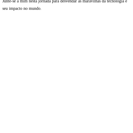
Junte-se a mim nesta jornada para desvendar as maravilhas da tecnologia e
seu impacto no mundo.