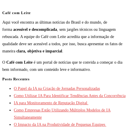
Café com Leite
Aqui você encontra as últimas notícias do Brasil e do mundo, de
forma
acessível e descomplicada
, sem jargões técnicos ou linguagem
rebuscada. A equipe do Café com Leite acredita que a informação de
qualidade deve ser acessível a todos, por isso, busca apresentar os fatos de
maneira
clara, objetiva e imparcial
.
O
Café com Leite
é um portal de notícias que te convida a começar o dia
bem informado, com um conteúdo leve e informativo.
Posts Recentes
O Papel da IA na Criação de Jornadas Personalizadas
Como Utilizar IA Para Identificar Tendências Antes da Concorrência
IA para Monitoramento de Reputação Digital
Como Empresas Estão Utilizando Múltiplos Modelos de IA
Simultaneamente
O Impacto da IA na Produtividade de Pequenas Equipes