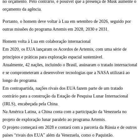
no orçamento. Pelo contrário, é possível que a presença de Musk aumente o
orçamento da agência.
Portanto, o homem deve voltar à Lua em setembro de 2026, seguido por
outras missões do programa Artemis em 2028, 2030 e 2031.
Homem volta à Lua em colaboração internacional
Em 2020, os EUA lançaram os Acordos de Artemis, com uma série de
princípios e práticas para exploração espacial sustentável.
Atualmente, 42 nações, incluindo o Brasil, assinaram o tratado internacional
e se comprometeram a desenvolver tecnologias que a NASA utilizará ao
longo do programa.
Em contrapartida, nações rivais dos EUA fazem parte de um tratado
contrário para a construção da Estação de Pesquisa Lunar Internacional
(IRLS), encabeçada pela China.
Na América Latina, a China conta com a participação da Venezuela no
projeto de exploração lunar paralelo ao programa Artemis.
O projeto começará em 2028 e contará com a parceria da Rússia e de outros
países “rivais dos EUA” além da Venezuela, como o Paquistão.