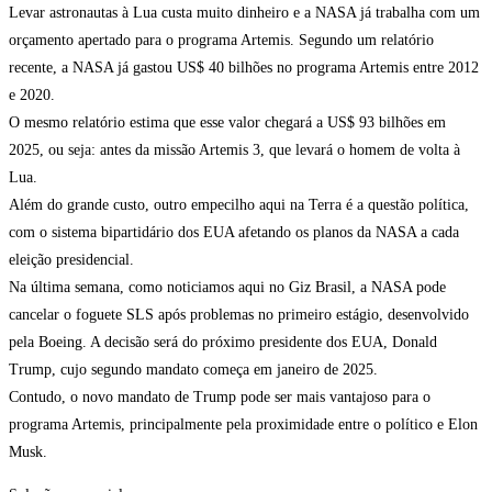
Levar astronautas à Lua custa muito dinheiro e a NASA já trabalha com um
orçamento apertado para o programa Artemis. Segundo um relatório
recente, a NASA já gastou US$ 40 bilhões no programa Artemis entre 2012
e 2020.
O mesmo relatório estima que esse valor chegará a US$ 93 bilhões em
2025, ou seja: antes da missão Artemis 3, que levará o homem de volta à
Lua.
Além do grande custo, outro empecilho aqui na Terra é a questão política,
com o sistema bipartidário dos EUA afetando os planos da NASA a cada
eleição presidencial.
Na última semana, como noticiamos aqui no Giz Brasil, a NASA pode
cancelar o foguete SLS após problemas no primeiro estágio, desenvolvido
pela Boeing. A decisão será do próximo presidente dos EUA, Donald
Trump, cujo segundo mandato começa em janeiro de 2025.
Contudo, o novo mandato de Trump pode ser mais vantajoso para o
programa Artemis, principalmente pela proximidade entre o político e Elon
Musk.