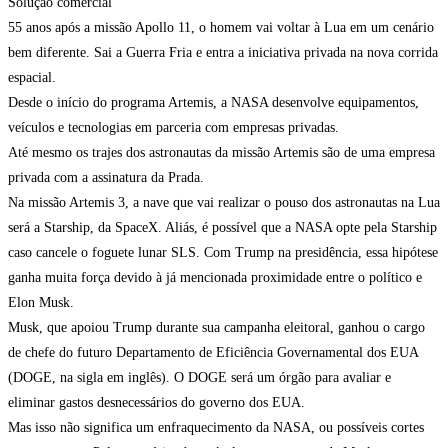
Solução comercial
55 anos após a missão Apollo 11, o homem vai voltar à Lua em um cenário
bem diferente. Sai a Guerra Fria e entra a iniciativa privada na nova corrida
espacial.
Desde o início do programa Artemis, a NASA desenvolve equipamentos,
veículos e tecnologias em parceria com empresas privadas.
Até mesmo os trajes dos astronautas da missão Artemis são de uma empresa
privada com a assinatura da Prada.
Na missão Artemis 3, a nave que vai realizar o pouso dos astronautas na Lua
será a Starship, da SpaceX. Aliás, é possível que a NASA opte pela Starship
caso cancele o foguete lunar SLS. Com Trump na presidência, essa hipótese
ganha muita força devido à já mencionada proximidade entre o político e
Elon Musk.
Musk, que apoiou Trump durante sua campanha eleitoral, ganhou o cargo
de chefe do futuro Departamento de Eficiência Governamental dos EUA
(DOGE, na sigla em inglês). O DOGE será um órgão para avaliar e
eliminar gastos desnecessários do governo dos EUA.
Mas isso não significa um enfraquecimento da NASA, ou possíveis cortes