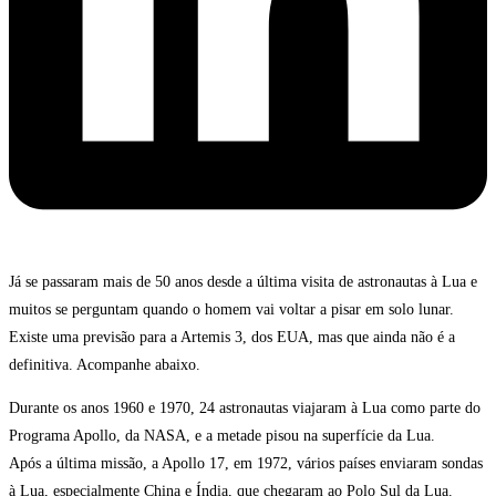
Já se passaram mais de 50 anos desde a última visita de astronautas à Lua e
muitos se perguntam quando o homem vai voltar a pisar em solo lunar.
Existe uma previsão para a Artemis 3, dos EUA, mas que ainda não é a
definitiva. Acompanhe abaixo.
Durante os anos 1960 e 1970, 24 astronautas viajaram à Lua como parte do
Programa Apollo, da NASA, e a metade pisou na superfície da Lua.
Após a última missão, a Apollo 17, em 1972, vários países enviaram sondas
à Lua, especialmente China e Índia, que chegaram ao Polo Sul da Lua.