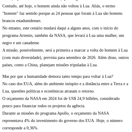
Contudo, até hoje, o homem ainda não voltou à Lua. Aliás, o termo
“homem” faz sentido porque as 24 pessoas que foram à Lua são homens
brancos estadunidenses.
No entanto, este cenário mudará daqui a alguns anos, com o início do
programa Artemis, também da NASA, que levará à Lua uma mulher, um
negro e um canadense.
A missão, possivelmente, será a primeira a marcar a volta do homem à Lua
(com mais diversidade), prevista para setembro de 2026. Além disso, outros
países, como a China, planejam missões tripuladas à Lua.
Mas por que a humanidade demora tanto tempo para voltar à Lua?
No caso dos EUA, além do ambiente inóspito e a distância entre a Terra e a
Lua, questões políticas e econômicas atrasam o retorno.
O orçamento da NASA em 2024 foi de US$ 24,9 bilhões, considerado
pouco para financiar todos os projetos da agência.
Durante as missões do programa Apollo, o orçamento da NASA
representava 4% do investimento do governo dos EUA. Hoje, o número
corresponde a 0,36%.