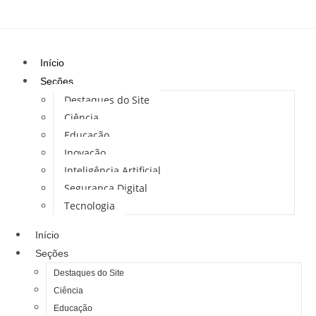
Início
Seções
Destaques do Site
Ciência
Educação
Inovação
Inteligência Artificial
Segurança Digital
Tecnologia
Início
Seções
Destaques do Site
Ciência
Educação