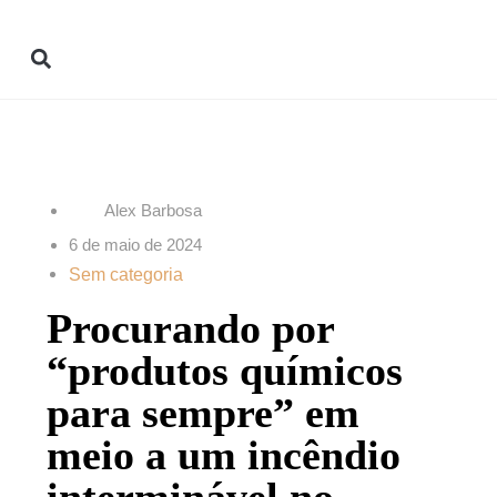
Alex Barbosa
6 de maio de 2024
Sem categoria
Procurando por
“produtos químicos
para sempre” em
meio a um incêndio