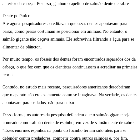
anterior da cabeça. Por isso, ganhou o apelido de salmão dente de sabre.
Dente polêmico
Até agora, pesquisadores acreditavam que esses dentes apontavam para
baixo, como presas costumam se posicionar em animais. No entanto, o
salmão gigante não caçava animais. Ele sobrevivia filtrando a água para se
alimentar de plâncton.
Por muito tempo, os fósseis dos dentes foram encontrados separados dos da
cabeça, o que fez com que os cientistas continuassem a acreditar na primeira
teoria.
Contudo, no estudo mais recente, pesquisadores americanos descobriram
que o aparato não era exatamente como se imaginava. Na verdade, os dentes
apontavam para os lados, não para baixo.
Dessa forma, os autores da pesquisa defendem que o salmão gigante seja
nomeado como salmão dente de espinho, em vez de salmão dente de sabre.
“Esses enormes espinhos na ponta do focinho teriam sido úteis para se
defender contra predadores, competir contra outros salmões e, por fim,