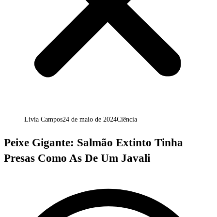
Livia Campos
24 de maio de 2024
Ciência
Peixe Gigante: Salmão Extinto Tinha
Presas Como As De Um Javali