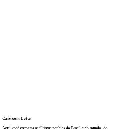
Café com Leite
Aqui você encontra as últimas notícias do Brasil e do mundo, de