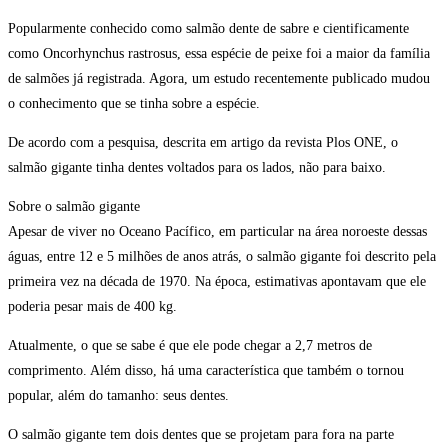
Popularmente conhecido como salmão dente de sabre e cientificamente
como Oncorhynchus rastrosus, essa espécie de peixe foi a maior da família
de salmões já registrada. Agora, um estudo recentemente publicado mudou
o conhecimento que se tinha sobre a espécie.
De acordo com a pesquisa, descrita em artigo da revista Plos ONE, o
salmão gigante tinha dentes voltados para os lados, não para baixo.
Sobre o salmão gigante
Apesar de viver no Oceano Pacífico, em particular na área noroeste dessas
águas, entre 12 e 5 milhões de anos atrás, o salmão gigante foi descrito pela
primeira vez na década de 1970. Na época, estimativas apontavam que ele
poderia pesar mais de 400 kg.
Atualmente, o que se sabe é que ele pode chegar a 2,7 metros de
comprimento. Além disso, há uma característica que também o tornou
popular, além do tamanho: seus dentes.
O salmão gigante tem dois dentes que se projetam para fora na parte