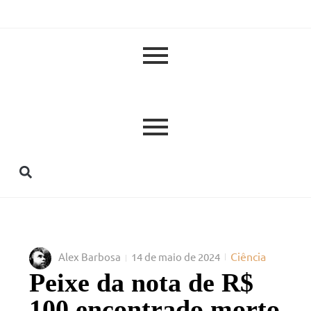
Ciência
Alex Barbosa
14 de maio de 2024
Peixe da nota de R$
100 encontrado morto