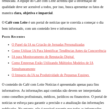
rebuscada. A equipe do Café com Leite acredita que a informação de
qualidade deve ser acessível a todos, por isso, busca apresentar os fatos de
maneira
clara, objetiva e imparcial
.
O
Café com Leite
é um portal de notícias que te convida a começar o dia
bem informado, com um conteúdo leve e informativo.
Posts Recentes
O Papel da IA na Criação de Jornadas Personalizadas
Como Utilizar IA Para Identificar Tendências Antes da Concorrência
IA para Monitoramento de Reputação Digital
Como Empresas Estão Utilizando Múltiplos Modelos de IA
Simultaneamente
O Impacto da IA na Produtividade de Pequenas Equipes
O conteúdo do Café com Leite Notícias é apresentado apenas para fins
informativos. As informações aqui contidas não devem ser interpretadas
como conselhos profissionais, médicos, jurídicos ou financeiros. O portal de
notícias se esforça para garantir a precisão e a atualização das informações
publicadas. No entanto, não é possível garantir que todas as informações