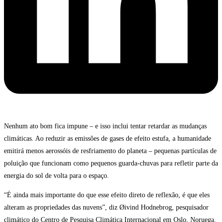
Nenhum ato bom fica impune – e isso inclui tentar retardar as mudanças
climáticas. Ao reduzir as emissões de gases de efeito estufa, a humanidade
emitirá menos aerossóis de resfriamento do planeta – pequenas partículas de
poluição que funcionam como pequenos guarda-chuvas para refletir parte da
energia do sol de volta para o espaço.
“É ainda mais importante do que esse efeito direto de reflexão, é que eles
alteram as propriedades das nuvens”, diz Øivind Hodnebrog, pesquisador
climático do Centro de Pesquisa Climática Internacional em Oslo, Noruega.