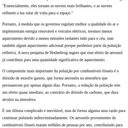
“Essencialmente, eles tornam as nuvens mais brilhantes, e as nuvens
refletem a luz solar de volta para o espaço.”
Portanto, à medida que os governos regulam melhor a qualidade do ar e
implementam energia renovável e veículos elétricos, teremos menos
aquecimento devido a menos emissões isolantes indo para o céu, mas
também algum aquecimento adicional porque perdemos parte da poluição
refletiva. A nova pesquisa de Hodnebrog sugere que esse efeito de aerossol
já contribuiu para uma quantidade significativa de aquecimento.
O componente mais importante da poluição por combustíveis fósseis é o
dióxido de enxofre gasoso, que forma aerossóis na atmosfera que
permanecem por apenas alguns dias. Portanto, a redução da poluição tem
um efeito quase imediato, ao contrário do dióxido de carbono, que dura
séculos na atmosfera.
É um dilema complicado e inevitável, mas de forma alguma uma razão para
continuar poluindo indiscriminadamente. Os aerossóis provenientes de
combustíveis fósseis matam milhões de pessoas por ano, contribuindo para