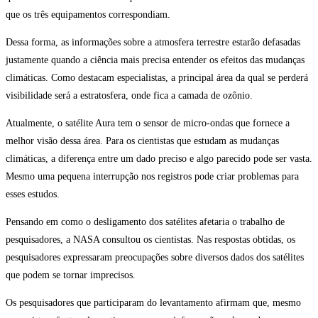
que os três equipamentos correspondiam.
Dessa forma, as informações sobre a atmosfera terrestre estarão defasadas
justamente quando a ciência mais precisa entender os efeitos das mudanças
climáticas. Como destacam especialistas, a principal área da qual se perderá
visibilidade será a estratosfera, onde fica a camada de ozônio.
Atualmente, o satélite Aura tem o sensor de micro-ondas que fornece a
melhor visão dessa área. Para os cientistas que estudam as mudanças
climáticas, a diferença entre um dado preciso e algo parecido pode ser vasta.
Mesmo uma pequena interrupção nos registros pode criar problemas para
esses estudos.
Pensando em como o desligamento dos satélites afetaria o trabalho de
pesquisadores, a NASA consultou os cientistas. Nas respostas obtidas, os
pesquisadores expressaram preocupações sobre diversos dados dos satélites
que podem se tornar imprecisos.
Os pesquisadores que participaram do levantamento afirmam que, mesmo