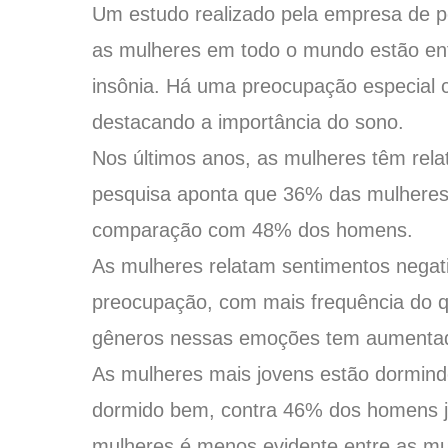
Um estudo realizado pela empresa de p
as mulheres em todo o mundo estão enf
insônia. Há uma preocupação especial 
destacando a importância do sono.
Nos últimos anos, as mulheres têm rela
pesquisa aponta que 36% das mulheres 
comparação com 48% dos homens.
As mulheres relatam sentimentos negativ
preocupação, com mais frequência do q
gêneros nessas emoções tem aumenta
As mulheres mais jovens estão dormin
dormido bem, contra 46% dos homens j
mulheres é menos evidente entre as m