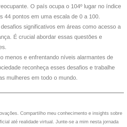
reocupante. O país ocupa o 104º lugar no índice
s 44 pontos em uma escala de 0 a 100.
m desafios significativos em áreas como acesso a
nça. É crucial abordar essas questões e
es.
o menos e enfrentando níveis alarmantes de
sociedade reconheça esses desafios e trabalhe
das mulheres em todo o mundo.
novações. Compartilho meu conhecimento e insights sobre
ificial até realidade virtual. Junte-se a mim nesta jornada