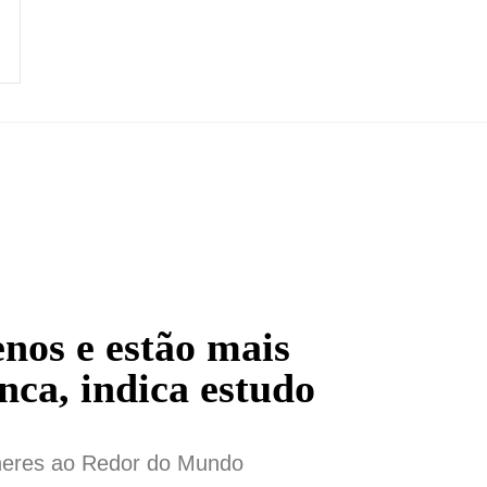
os e estão mais
nca, indica estudo
lheres ao Redor do Mundo