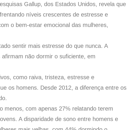
esquisas Gallup, dos Estados Unidos, revela que
rentando níveis crescentes de estresse e
com o bem-estar emocional das mulheres,
tado sentir mais estresse do que nunca. A
afirmam não dormir o suficiente, em
os, como raiva, tristeza, estresse e
ue os homens. Desde 2012, a diferença entre os
do.
do menos, com apenas 27% relatando terem
ovens. A disparidade de sono entre homens e
ulheres mais velhas, com 44% dormindo o