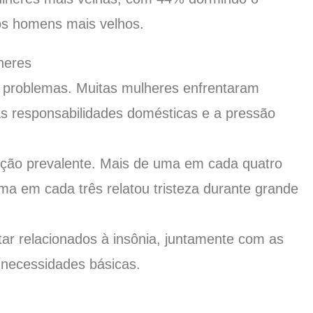
s homens mais velhos.
heres
 problemas. Muitas mulheres enfrentaram
as responsabilidades domésticas e a pressão
oção prevalente. Mais de uma em cada quatro
a em cada três relatou tristeza durante grande
tar relacionados à insônia, juntamente com as
necessidades básicas.