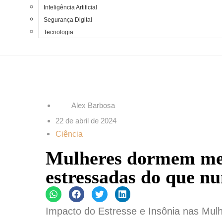
Inteligência Artificial
Segurança Digital
Tecnologia
Alex Barbosa
22 de abril de 2024
Ciência
Mulheres dormem men
estressadas do que nu
Impacto do Estresse e Insônia nas Mu