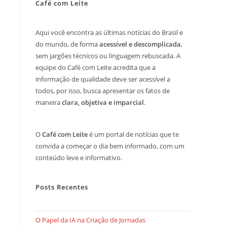
Café com Leite
Aqui você encontra as últimas notícias do Brasil e
do mundo, de forma
acessível e descomplicada
,
sem jargões técnicos ou linguagem rebuscada. A
equipe do Café com Leite acredita que a
informação de qualidade deve ser acessível a
todos, por isso, busca apresentar os fatos de
maneira
clara, objetiva e imparcial
.
O
Café com Leite
é um portal de notícias que te
convida a começar o dia bem informado, com um
conteúdo leve e informativo.
Posts Recentes
O Papel da IA na Criação de Jornadas