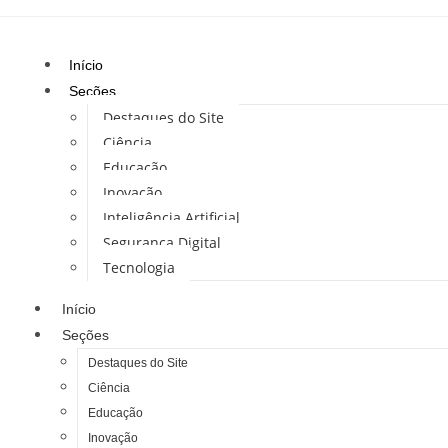
Início
Seções
Destaques do Site
Ciência
Educação
Inovação
Inteligência Artificial
Segurança Digital
Tecnologia
Início
Seções
Destaques do Site
Ciência
Educação
Inovação