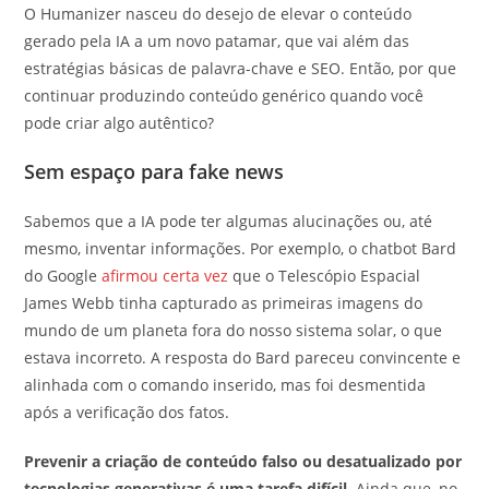
O Humanizer nasceu do desejo de elevar o conteúdo
gerado pela IA a um novo patamar, que vai além das
estratégias básicas de palavra-chave e SEO. Então, por que
continuar produzindo conteúdo genérico quando você
pode criar algo autêntico?
Sem espaço para fake news
Sabemos que a IA pode ter algumas alucinações ou, até
mesmo, inventar informações. Por exemplo, o chatbot Bard
do Google
afirmou certa vez
que o Telescópio Espacial
James Webb tinha capturado as primeiras imagens do
mundo de um planeta fora do nosso sistema solar, o que
estava incorreto. A resposta do Bard pareceu convincente e
alinhada com o comando inserido, mas foi desmentida
após a verificação dos fatos.
Prevenir a criação de conteúdo falso ou desatualizado por
tecnologias generativas é uma tarefa difícil
. Ainda que, no