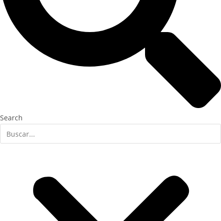
Search