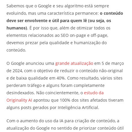
Sabemos que o Google e seu algoritmo está sempre
evoluindo, mas uma característica permanece:
o conteúdo
deve ser envolvente e útil para quem lê (ou seja, os
humanos)
. É por isso que, além de otimizar todos os
elementos relacionados ao SEO on-page e off-page,
devemos prezar pela qualidade e humanização do
conteúdo.
O Google anunciou uma
grande atualização
em 5 de março
de 2024, com o objetivo de reduzir o conteúdo não-original
e de baixa qualidade em 40%. Como resultado, vários sites
perderam tráfego e alguns foram completamente
desindexados. Não coincientemente, o
estudo da
Originality AI
apontou que 100% dos sites afetados tiveram
alguns posts gerados por Inteligência Artificial.
Com o aumento do uso da IA para criação de conteúdo, a
atualização do Google no sentido de priorizar conteúdo útil