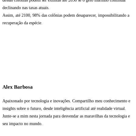
dessas colônias podem ser extintas até 2050 se o gelo marinho continuar
declinando nas taxas atuais.
Assim, até 2100, 98% das colônias podem desaparecer, impossibilitando a
recuperação da espécie.
Alex Barbosa
Apaixonado por tecnologia e inovações. Compartilho meu conhecimento e
insights sobre o futuro, desde inteligência artificial até realidade virtual.
Junte-se a mim nesta jornada para desvendar as maravilhas da tecnologia e
seu impacto no mundo.