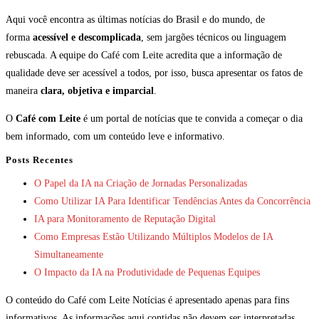
Aqui você encontra as últimas notícias do Brasil e do mundo, de
forma
acessível e descomplicada
, sem jargões técnicos ou linguagem
rebuscada. A equipe do Café com Leite acredita que a informação de
qualidade deve ser acessível a todos, por isso, busca apresentar os fatos de
maneira
clara, objetiva e imparcial
.
O
Café com Leite
é um portal de notícias que te convida a começar o dia
bem informado, com um conteúdo leve e informativo.
Posts Recentes
O Papel da IA na Criação de Jornadas Personalizadas
Como Utilizar IA Para Identificar Tendências Antes da Concorrência
IA para Monitoramento de Reputação Digital
Como Empresas Estão Utilizando Múltiplos Modelos de IA
Simultaneamente
O Impacto da IA na Produtividade de Pequenas Equipes
O conteúdo do Café com Leite Notícias é apresentado apenas para fins
informativos. As informações aqui contidas não devem ser interpretadas