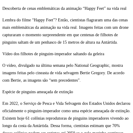
Descoberta de cenas emblemáticas da animação “Happy Feet” na vida real
Lembra do filme “Happy Feet”? Então, cientistas flagraram uma das cenas
mais emblemáticas da animação na vida real. Imagens feitas com um drone
capturaram o momento surpreendente em que centenas de filhotes de
pinguins saltam de um penhasco de 15 metros de altura na Antártida.
Vídeo dos filhotes de pinguim-imperador saltando da geleira
O vídeo, divulgado na última semana pelo National Geographic, mostra
imagens feitas pelo cineasta de vida selvagem Bertie Gregory. De acordo
com Bertie, as imagens são “sem precedentes”.
Espécie de pinguins ameaçada de extinção
Em 2022, o Serviço de Pesca e Vida Selvagem dos Estados Unidos declarou
oficialmente o pinguim-imperador como uma espécie ameaçada de extinção.
Existem hoje 61 colônias reprodutoras de pinguins imperadores vivendo ao
longo da costa da Antártida. Dessa forma, cientistas estimam que 70%