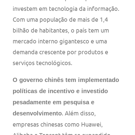
investem em tecnologia da informação.
Com uma população de mais de 1,4
bilhão de habitantes, o país tem um
mercado interno gigantesco e uma
demanda crescente por produtos e
serviços tecnológicos.
O governo chinês tem implementado
políticas de incentivo e investido
pesadamente em pesquisa e
. Além disso,
desenvolvimento
empresas chinesas como Huawei,
Alibaba e Tencent têm se expandido