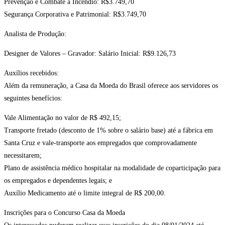
Prevenção e Combate a Incêndio: R$3.749,70
Segurança Corporativa e Patrimonial: R$3.749,70
Analista de Produção:
Designer de Valores – Gravador: Salário Inicial: R$9.126,73
Auxílios recebidos:
Além da remuneração, a Casa da Moeda do Brasil oferece aos servidores os
seguintes benefícios:
Vale Alimentação no valor de R$ 492,15;
Transporte fretado (desconto de 1% sobre o salário base) até a fábrica em
Santa Cruz e vale-transporte aos empregados que comprovadamente
necessitarem;
Plano de assistência médico hospitalar na modalidade de coparticipação para
os empregados e dependentes legais; e
Auxílio Medicamento até o limite integral de R$ 200,00.
Inscrições para o Concurso Casa da Moeda