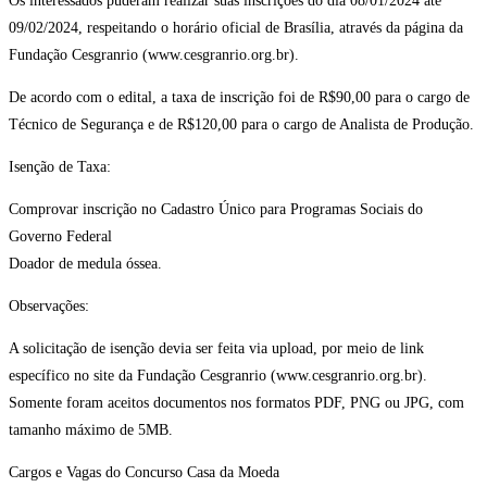
Os interessados puderam realizar suas inscrições do dia 08/01/2024 até
09/02/2024, respeitando o horário oficial de Brasília, através da página da
Fundação Cesgranrio (www.cesgranrio.org.br).
De acordo com o edital, a taxa de inscrição foi de R$90,00 para o cargo de
Técnico de Segurança e de R$120,00 para o cargo de Analista de Produção.
Isenção de Taxa:
Comprovar inscrição no Cadastro Único para Programas Sociais do
Governo Federal
Doador de medula óssea.
Observações:
A solicitação de isenção devia ser feita via upload, por meio de link
específico no site da Fundação Cesgranrio (www.cesgranrio.org.br).
Somente foram aceitos documentos nos formatos PDF, PNG ou JPG, com
tamanho máximo de 5MB.
Cargos e Vagas do Concurso Casa da Moeda