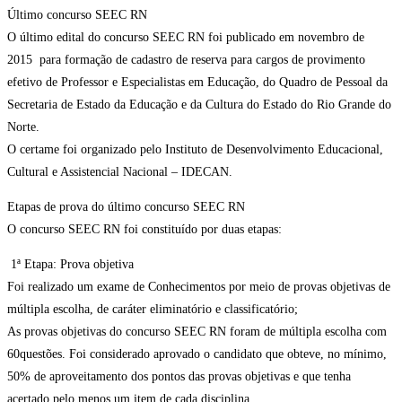
Último concurso SEEC RN
O último edital do concurso SEEC RN foi publicado em novembro de
2015 para formação de cadastro de reserva para cargos de provimento
efetivo de Professor e Especialistas em Educação, do Quadro de Pessoal da
Secretaria de Estado da Educação e da Cultura do Estado do Rio Grande do
Norte.
O certame foi organizado pelo Instituto de Desenvolvimento Educacional,
Cultural e Assistencial Nacional – IDECAN.
Etapas de prova do último concurso SEEC RN
O concurso SEEC RN foi constituído por duas etapas:
1ª Etapa: Prova objetiva
Foi realizado um exame de Conhecimentos por meio de provas objetivas de
múltipla escolha, de caráter eliminatório e classificatório;
As provas objetivas do concurso SEEC RN foram de múltipla escolha com
60questões. Foi considerado aprovado o candidato que obteve, no mínimo,
50% de aproveitamento dos pontos das provas objetivas e que tenha
acertado pelo menos um item de cada disciplina.