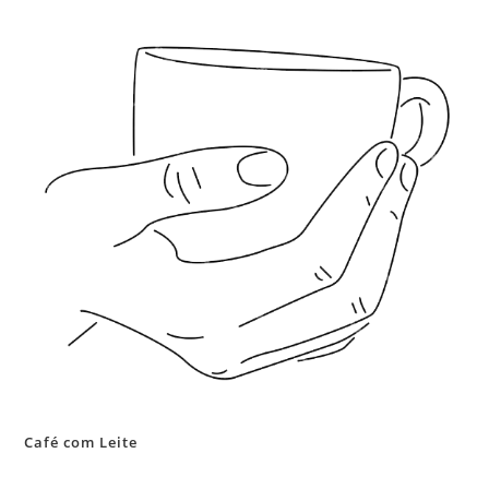
Café com Leite