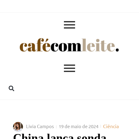
Ciência
Livia Campos
19 de maio de 2024
China lança sonda