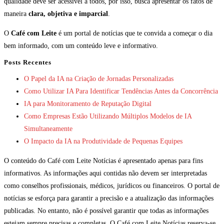
qualidade deve ser acessível a todos, por isso, busca apresentar os fatos de
maneira
clara, objetiva e imparcial
.
O
Café com Leite
é um portal de notícias que te convida a começar o dia
bem informado, com um conteúdo leve e informativo.
Posts Recentes
O Papel da IA na Criação de Jornadas Personalizadas
Como Utilizar IA Para Identificar Tendências Antes da Concorrência
IA para Monitoramento de Reputação Digital
Como Empresas Estão Utilizando Múltiplos Modelos de IA
Simultaneamente
O Impacto da IA na Produtividade de Pequenas Equipes
O conteúdo do Café com Leite Notícias é apresentado apenas para fins
informativos. As informações aqui contidas não devem ser interpretadas
como conselhos profissionais, médicos, jurídicos ou financeiros. O portal de
notícias se esforça para garantir a precisão e a atualização das informações
publicadas. No entanto, não é possível garantir que todas as informações
estejam sempre precisas e completas. O Café com Leite Notícias reserva-se