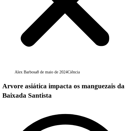
Alex Barbosa
8 de maio de 2024
Ciência
Arvore asiática impacta os manguezais da
Baixada Santista