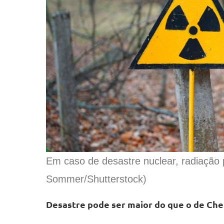
Em caso de desastre nuclear, radiação
Sommer/Shutterstock)
Desastre pode ser maior do que o de Ch