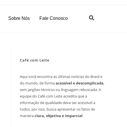
Sobre Nós
Fale Conosco
Café com Leite
Aqui você encontra as últimas notícias do Brasil e
do mundo, de forma
acessível e descomplicada
,
sem jargões técnicos ou linguagem rebuscada. A
equipe do Café com Leite acredita que a
informação de qualidade deve ser acessível a
todos, por isso, busca apresentar os fatos de
maneira
clara, objetiva e imparcial
.