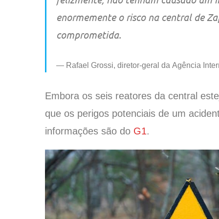
enormemente o risco na central de Zap
comprometida.
Rafael Grossi, diretor-geral da Agência Int
Embora os seis reatores da central este
que os perigos potenciais de um aciden
informações são do
G1
.