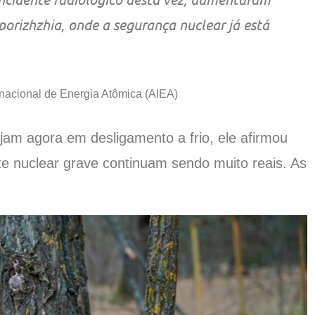
orizhzhia, onde a segurança nuclear já está
ernacional de Energia Atômica (AIEA)
jam agora em desligamento a frio, ele afirmou
te nuclear grave continuam sendo muito reais. As