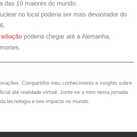
ma das 10 maiores do mundo.
uclear no local poderia ser mais devastador do
6.
radiação
poderia chegar até a Alemanha,
mortes.
novações. Compartilho meu conhecimento e insights sobre
ificial até realidade virtual. Junte-se a mim nesta jornada
da tecnologia e seu impacto no mundo.