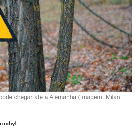
 pode chegar até a Alemanha (Imagem: Milan
ernobyl