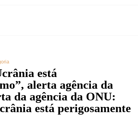
oria
crânia está
mo”, alerta agência da
rta da agência da ONU:
Ucrânia está perigosamente