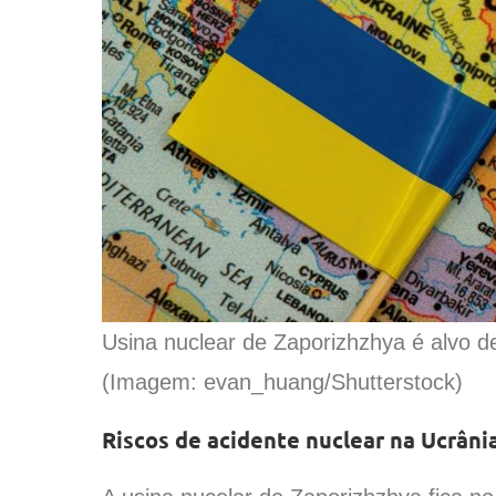
Usina nuclear de Zaporizhzhya é alvo d
(Imagem: evan_huang/Shutterstock)
Riscos de acidente nuclear na Ucrâni