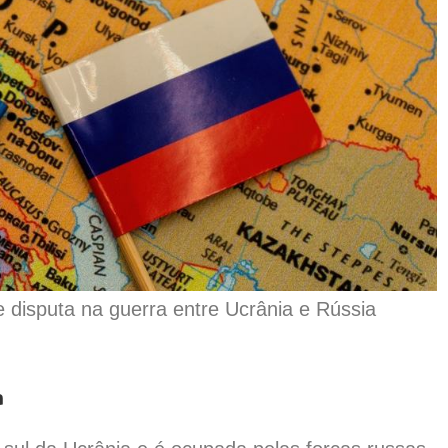
e disputa na guerra entre Ucrânia e Rússia
a