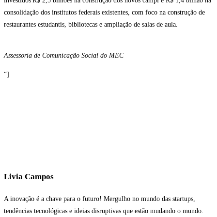
investidos R$ 2,5 bilhões na construção dos novos campi e R$ 1,4 bilhão na
consolidação dos institutos federais existentes, com foco na construção de
restaurantes estudantis, bibliotecas e ampliação de salas de aula.
Assessoria de Comunicação Social do MEC
“]
Livia Campos
A inovação é a chave para o futuro! Mergulho no mundo das startups,
tendências tecnológicas e ideias disruptivas que estão mudando o mundo.