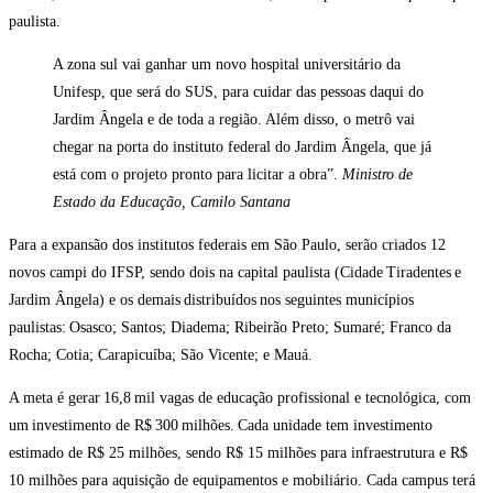
paulista.
A zona sul vai ganhar um novo hospital universitário da
Unifesp, que será do SUS, para cuidar das pessoas daqui
do
Jardim Ângela
e
de
toda a região. Além disso, o metrô vai
chegar na porta do instituto federal do Jardim Ângela, que já
está com o projeto pronto para licitar a obra”.
Ministro de
Estado da Educação, Camilo Santana
Para a expansão dos institutos federais em São Paulo, serão criados
12
novos campi do IFSP, sendo dois na capital paulista (Cidade
Tiradentes
e
Jardim Ângela) e os demais
distribuídos
nos seguintes municípios
paulistas:
Osasco; Santos; Diadema; Ribeirão Preto; Sumaré; Franco da
Rocha; Cotia; Carapicuíba; São Vicente; e Mauá.
A meta é gerar
16,8
mil vagas de educação profissional e tecnológica, com
um
investimento de R$
300
milhões.
Cada unidade tem investimento
estimado de R$ 25 milhões, sendo R$ 15 milhões para infraestrutura e R$
10 milhões para aquisição de equipamentos e mobiliário. Cada campus terá