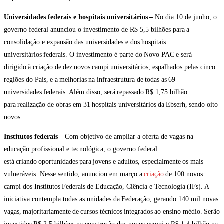
Universidades federais e hospitais universitários
–
No dia 10 de junho, o
governo federal anunciou o investimento de R$ 5,5 bilhões para
a
consolidação e expansão das universidades e dos
hospitais
universitários federais. O investimento é parte do Novo PAC e será
dirigido à criação de dez novos
campi
universitários, espalhados pelas cinco
regiões do País, e a melhorias na infraestrutura de todas as 69
universidades federais. Além disso, será repassado R$ 1,75 bilhão
para realização de obras em 31 hospitais universitários da
Ebserh
, sendo oito
novos.
Institutos federais –
Com objetivo de ampliar a oferta de vagas na
educação profissional e tecnológica, o governo federal
está criando oportunidades para jovens e adultos, especialmente os mais
vulneráveis. Nesse sentido, anunciou em março a
criação
de 100 novos
campi dos Institutos Federais de Educação, Ciência e Tecnologia (
IFs
). A
iniciativa contempla todas as unidades da Federação, gerando 140 mil novas
vagas, majoritariamente de cursos técnicos integrados ao ensino médio. Serão