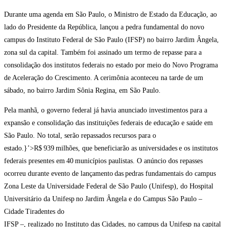
Durante uma agenda em São Paulo, o Ministro de Estado da Educação, ao
lado do Presidente da República, lançou a pedra fundamental do novo
campus do Instituto Federal de São Paulo (IFSP) no bairro Jardim Ângela,
zona sul da capital. Também foi assinado um termo de repasse para a
consolidação dos institutos federais no estado por meio do Novo Programa
de Aceleração do Crescimento. A cerimônia aconteceu na tarde de um
sábado, no bairro Jardim Sônia Regina, em São Paulo.
Pela manhã, o governo federal já havia anunciado investimentos para a
expansão e consolidação das instituições federais de educação e saúde em
São Paulo. No total, serão repassados recursos para o
estado.}’>R$ 939 milhões, que beneficiarão as universidades e os institutos
federais presentes em 40 municípios paulistas. O anúncio dos repasses
ocorreu durante evento de
lançamento
d
as
pedras fundamentais do campus
Zona Leste da Universidade Federal de São Paulo (Unifesp), do Hospital
Universitário da Unifesp
no Jardim Ângela
e do Campus São Paulo –
Cidade
Tiradentes do
IFSP –, realizado no Instituto das Cidades, no campus da Unifesp na capital