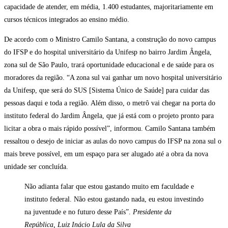
capacidade de atender, em média, 1.400 estudantes, majoritariamente em
cursos técnicos integrados ao ensino médio.
De acordo com o Ministro Camilo Santana, a construção do novo campus
do IFSP e do hospital universitário da Unifes
p
no bairro Jardim Ângela,
zona sul de São Paulo, trará oportunidade educacional e de saúde para os
moradores da região. “A zona sul vai ganhar um novo hospital universitário
da Unifesp, que será do SUS [Sistema Único de Saúde] para cuidar das
pessoas daqui e toda a região. Além disso, o metrô vai chegar na porta do
instituto federal do Jardim Ângela, que já está com o projeto pronto para
licitar a obra o mais rápido possível”,
informou
. Camilo Santana também
ressaltou o desejo de iniciar as aulas do novo campus do IFSP na zona sul o
mais breve possível, em um espaço para ser alugado até a obra da nova
unidade ser concluída.
Não adianta falar que estou gastando muito em faculdade e
instituto federal. Não estou gastando nada, eu estou investindo
na juventude e no futuro desse País”.
Presidente da
República, Luiz Inácio Lula da Silva