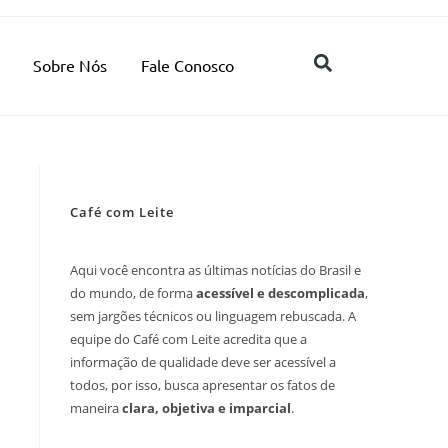
Sobre Nós
Fale Conosco
Café com Leite
Aqui você encontra as últimas notícias do Brasil e
do mundo, de forma
acessível e descomplicada
,
sem jargões técnicos ou linguagem rebuscada. A
equipe do Café com Leite acredita que a
informação de qualidade deve ser acessível a
todos, por isso, busca apresentar os fatos de
maneira
clara, objetiva e imparcial
.