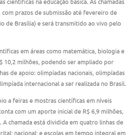
ras científicas na educação básica. As chamadas
 com prazos de submissão até fevereiro de
o de Brasília) e será transmitido ao vivo pelo
ntíficas em áreas como matemática, biologia e
R$ 10,2 milhões, podendo ser ampliado por
inhas de apoio: olimpíadas nacionais, olimpíadas
impíada internacional a ser realizada no Brasil.
o a feiras e mostras científicas em níveis
l conta com um aporte inicial de R$ 6,9 milhões,
. A chamada está dividida em quatro linhas de
rital; nacional; e escolas em tempo integral em