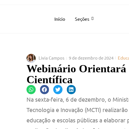
Início
Seções
Educ
Livia Campos
9 de dezembro de 2024
Webinário Orientará 
Científica
Na sexta-feira, 6 de dezembro, o Minist
Tecnologia e Inovação (MCTI) realizarão
educação e escolas públicas a elaborar 