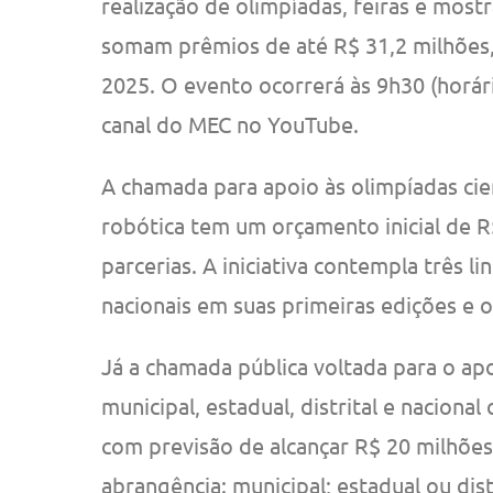
realização de olimpíadas, feiras e most
somam prêmios de até R$ 31,2 milhões,
2025. O evento ocorrerá às 9h30 (horári
canal do MEC no YouTube.
A chamada para apoio às olimpíadas cie
robótica tem um orçamento inicial de 
parcerias. A iniciativa contempla três l
nacionais em suas primeiras edições e ol
Já a chamada pública voltada para o apoi
municipal, estadual, distrital e naciona
com previsão de alcançar R$ 20 milhões
abrangência: municipal; estadual ou dist