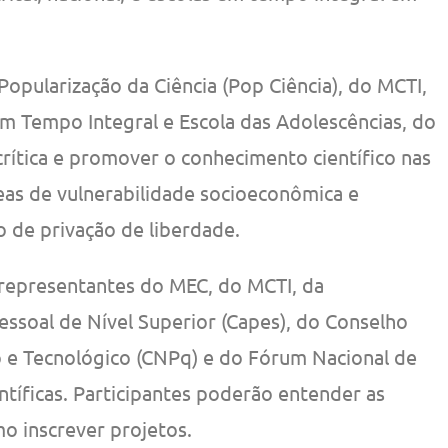
opularização da Ciência (Pop Ciência), do MCTI,
m Tempo Integral e Escola das Adolescências, do
crítica e promover o conhecimento científico nas
eas de vulnerabilidade socioeconômica e
o de privação de liberdade.
representantes do MEC, do MCTI, da
soal de Nível Superior (Capes), do Conselho
o e Tecnológico (CNPq) e do Fórum Nacional de
tíficas. Participantes poderão entender as
o inscrever projetos.