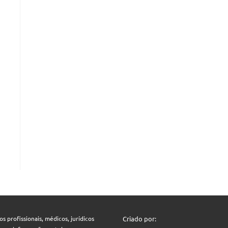
 profissionais, médicos, jurídicos
Criado por: