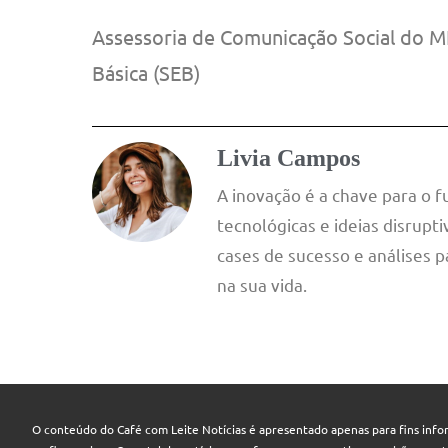
Assessoria de Comunicação Social do M
Básica (SEB)
Livia Campos
A inovação é a chave para o 
tecnológicas e ideias disrup
cases de sucesso e análises p
na sua vida.
O conteúdo do Café com Leite Notícias é apresentado apenas para fins infor