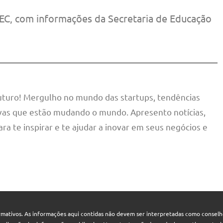
EC, com informações da Secretaria de Educação
futuro! Mergulho no mundo das startups, tendências
tivas que estão mudando o mundo. Apresento notícias,
ara te inspirar e te ajudar a inovar em seus negócios e
mativos. As informações aqui contidas não devem ser interpretadas como conselhos