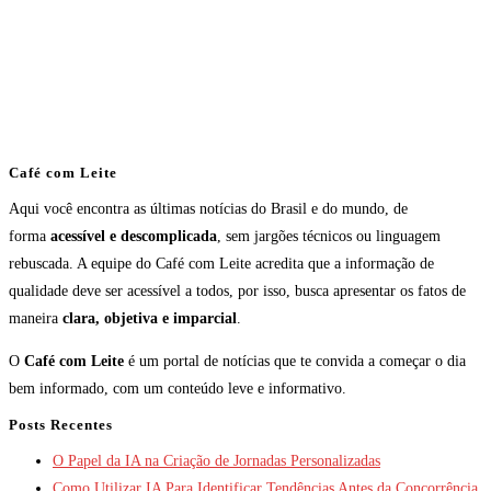
Café com Leite
Aqui você encontra as últimas notícias do Brasil e do mundo, de
forma
acessível e descomplicada
, sem jargões técnicos ou linguagem
rebuscada. A equipe do Café com Leite acredita que a informação de
qualidade deve ser acessível a todos, por isso, busca apresentar os fatos de
maneira
clara, objetiva e imparcial
.
O
Café com Leite
é um portal de notícias que te convida a começar o dia
bem informado, com um conteúdo leve e informativo.
Posts Recentes
O Papel da IA na Criação de Jornadas Personalizadas
Como Utilizar IA Para Identificar Tendências Antes da Concorrência