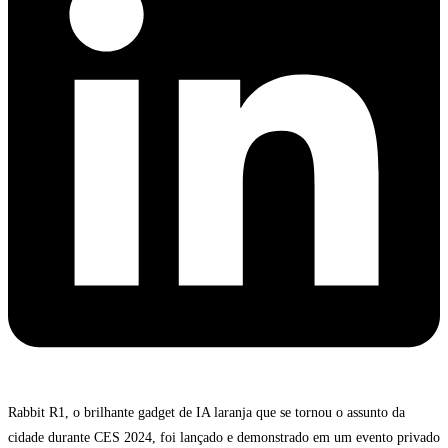
Rabbit R1, o brilhante gadget de IA laranja que se tornou o assunto da
cidade durante CES 2024, foi lançado e demonstrado em um evento privado