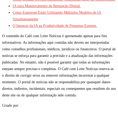
IA para Monitoramento de Reputação Digital
Como Empresas Estão Utilizando Múltiplos Modelos de IA
Simultaneamente
O Impacto da IA na Produtividade de Pequenas Equipes
O conteúdo do Café com Leite Notícias é apresentado apenas para fins
informativos. As informações aqui contidas não devem ser interpretadas
como conselhos profissionais, médicos, jurídicos ou financeiros. O portal de
notícias se esforça para garantir a precisão e a atualização das informações
publicadas. No entanto, não é possível garantir que todas as informações
estejam sempre precisas e completas. O Café com Leite Notícias reserva-se
o direito de corrigir erros ou remover informações incorretas a qualquer
momento. O portal de notícias não se responsabiliza por quaisquer danos
diretos, indiretos, incidentais, especiais ou consequentes que resultem do uso
deste site ou de qualquer informação nele contida.
Criado por: