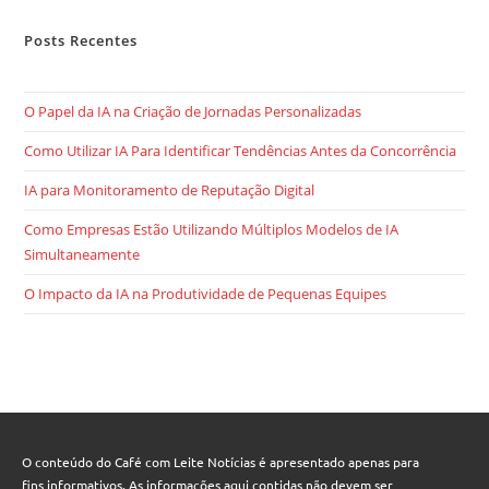
Posts Recentes
O Papel da IA na Criação de Jornadas Personalizadas
Como Utilizar IA Para Identificar Tendências Antes da Concorrência
IA para Monitoramento de Reputação Digital
Como Empresas Estão Utilizando Múltiplos Modelos de IA
Simultaneamente
O Impacto da IA na Produtividade de Pequenas Equipes
O conteúdo do Café com Leite Notícias é apresentado apenas para
fins informativos. As informações aqui contidas não devem ser