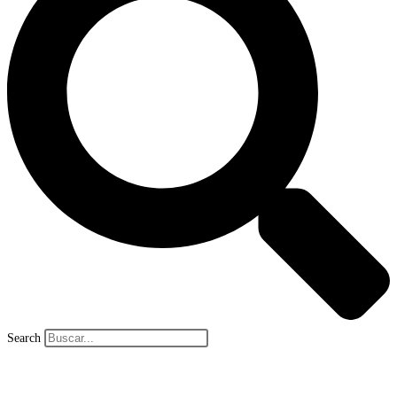
Search