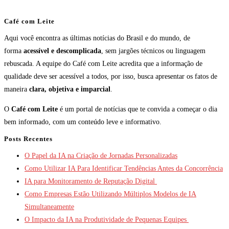
Café com Leite
Aqui você encontra as últimas notícias do Brasil e do mundo, de
forma
acessível e descomplicada
, sem jargões técnicos ou linguagem
rebuscada. A equipe do Café com Leite acredita que a informação de
qualidade deve ser acessível a todos, por isso, busca apresentar os fatos de
maneira
clara, objetiva e imparcial
.
O
Café com Leite
é um portal de notícias que te convida a começar o dia
bem informado, com um conteúdo leve e informativo.
Posts Recentes
O Papel da IA na Criação de Jornadas Personalizadas
Como Utilizar IA Para Identificar Tendências Antes da Concorrência
IA para Monitoramento de Reputação Digital
Como Empresas Estão Utilizando Múltiplos Modelos de IA
Simultaneamente
O Impacto da IA na Produtividade de Pequenas Equipes