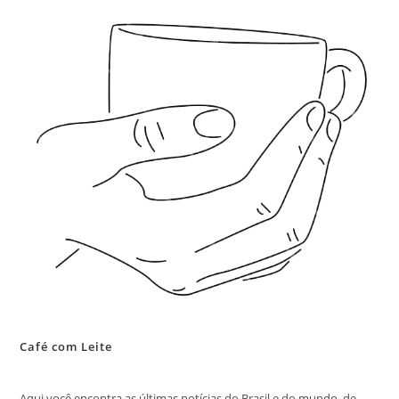
Café com Leite
Aqui você encontra as últimas notícias do Brasil e do mundo, de