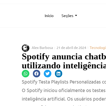
Início
Seções
Tecnologi
Alex Barbosa
21 de abril de 2024
Spotify anuncia chatbo
utilizando inteligência
Spotify Testa Playlists Personalizadas co
O Spotify iniciou oficialmente os testes
inteligência artificial. Os usuários pod