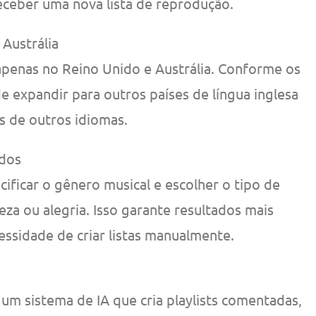
eceber uma nova lista de reprodução.
 Austrália
 apenas no Reino Unido e Austrália. Conforme os
de expandir para outros países de língua inglesa
s de outros idiomas.
dos
ificar o gênero musical e escolher o tipo de
za ou alegria. Isso garante resultados mais
essidade de criar listas manualmente.
um sistema de IA que cria playlists comentadas,