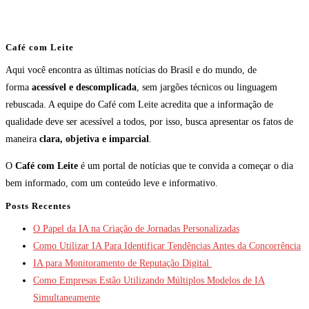
Café com Leite
Aqui você encontra as últimas notícias do Brasil e do mundo, de
forma
acessível e descomplicada
, sem jargões técnicos ou linguagem
rebuscada. A equipe do Café com Leite acredita que a informação de
qualidade deve ser acessível a todos, por isso, busca apresentar os fatos de
maneira
clara, objetiva e imparcial
.
O
Café com Leite
é um portal de notícias que te convida a começar o dia
bem informado, com um conteúdo leve e informativo.
Posts Recentes
O Papel da IA na Criação de Jornadas Personalizadas
Como Utilizar IA Para Identificar Tendências Antes da Concorrência
IA para Monitoramento de Reputação Digital
Como Empresas Estão Utilizando Múltiplos Modelos de IA
Simultaneamente