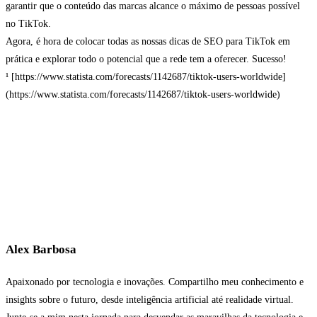
garantir que o conteúdo das marcas alcance o máximo de pessoas possível
no TikTok.
Agora, é hora de colocar todas as nossas dicas de SEO para TikTok em
prática e explorar todo o potencial que a rede tem a oferecer. Sucesso!
¹ [https://www.statista.com/forecasts/1142687/tiktok-users-worldwide]
(https://www.statista.com/forecasts/1142687/tiktok-users-worldwide)
Alex Barbosa
Apaixonado por tecnologia e inovações. Compartilho meu conhecimento e
insights sobre o futuro, desde inteligência artificial até realidade virtual.