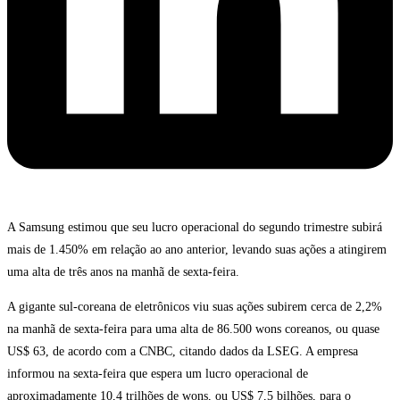
A Samsung estimou que seu lucro operacional do segundo trimestre subirá
mais de 1.450% em relação ao ano anterior, levando suas ações a atingirem
uma alta de três anos na manhã de sexta-feira.
A gigante sul-coreana de eletrônicos viu suas ações subirem cerca de 2,2%
na manhã de sexta-feira para uma alta de 86.500 wons coreanos, ou quase
US$ 63, de acordo com a CNBC, citando dados da LSEG. A empresa
informou na sexta-feira que espera um lucro operacional de
aproximadamente 10,4 trilhões de wons, ou US$ 7,5 bilhões, para o