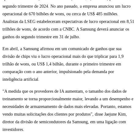
segundo trimestre de 2024. No ano passado, a empresa anunciou um lucro
operacional de 670 bilhões de wons, ou cerca de US$ 485 milhões.
Analistas da LSEG estabeleceram expectativas de lucro operacional em 8,51
trilhões de wons, de acordo com a CNBC. A Samsung deverá anunciar os
ganhos do segundo trimestre em 31 de julho.
Em abril, a Samsung afirmou em um comunicado de ganhos que sua
divisão de chips viu o lucro operacional mais do que triplicar para 1,9
trilhão de wons, ou US$ 1,4 bilhão, durante o primeiro trimestre em
comparação com o ano anterior, impulsionado pela demanda por
inteligência artificial.
“A medida que os provedores de IA aumentam, o tamanho dos dados de
treinamento se torna proporcionalmente maior, levando a um desempenho e
necessidades de armazenamento de dados mais elevadas. Portanto, estamos
vendo muitas solicitações dos clientes por produtos”, disse Jaejune Kim,
diretor da divisão de semicondutores da Samsung, em uma ligação com
investidores.