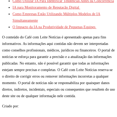
Como Utilizar IA Para Identificar Tendências Antes da Concorrência
IA para Monitoramento de Reputação Digital
Como Empresas Estão Utilizando Múltiplos Modelos de IA
Simultaneamente
O Impacto da IA na Produtividade de Pequenas Equipes
O conteúdo do Café com Leite Notícias é apresentado apenas para fins
informativos. As informações aqui contidas não devem ser interpretadas
como conselhos profissionais, médicos, jurídicos ou financeiros. O portal de
notícias se esforça para garantir a precisão e a atualização das informações
publicadas. No entanto, não é possível garantir que todas as informações
estejam sempre precisas e completas. O Café com Leite Notícias reserva-se
o direito de corrigir erros ou remover informações incorretas a qualquer
momento. O portal de notícias não se responsabiliza por quaisquer danos
diretos, indiretos, incidentais, especiais ou consequentes que resultem do uso
deste site ou de qualquer informação nele contida.
Criado por: