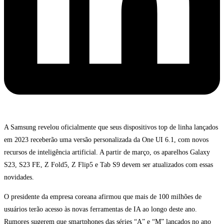
A Samsung revelou oficialmente que seus dispositivos top de linha lançados
em 2023 receberão uma versão personalizada da One UI 6.1, com novos
recursos de inteligência artificial. A partir de março, os aparelhos Galaxy
S23, S23 FE, Z Fold5, Z Flip5 e Tab S9 devem ser atualizados com essas
novidades.
O presidente da empresa coreana afirmou que mais de 100 milhões de
usuários terão acesso às novas ferramentas de IA ao longo deste ano.
Rumores sugerem que smartphones das séries “A” e “M” lançados no ano