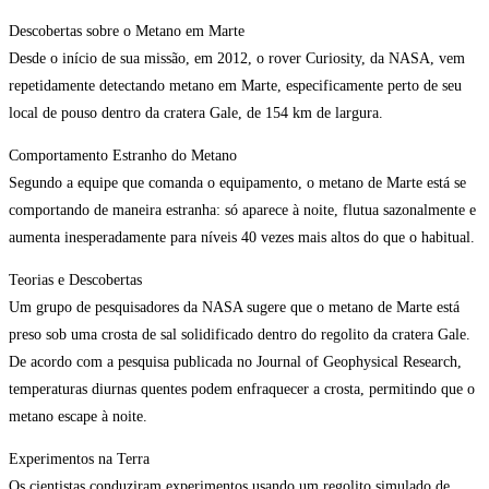
Descobertas sobre o Metano em Marte
Desde o início de sua missão, em 2012, o rover Curiosity, da NASA, vem
repetidamente detectando metano em Marte, especificamente perto de seu
local de pouso dentro da cratera Gale, de 154 km de largura.
Comportamento Estranho do Metano
Segundo a equipe que comanda o equipamento, o metano de Marte está se
comportando de maneira estranha: só aparece à noite, flutua sazonalmente e
aumenta inesperadamente para níveis 40 vezes mais altos do que o habitual.
Teorias e Descobertas
Um grupo de pesquisadores da NASA sugere que o metano de Marte está
preso sob uma crosta de sal solidificado dentro do regolito da cratera Gale.
De acordo com a pesquisa publicada no Journal of Geophysical Research,
temperaturas diurnas quentes podem enfraquecer a crosta, permitindo que o
metano escape à noite.
Experimentos na Terra
Os cientistas conduziram experimentos usando um regolito simulado de