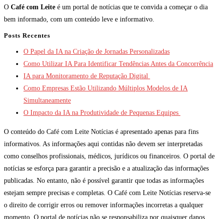
O
Café com Leite
é um portal de notícias que te convida a começar o dia
bem informado, com um conteúdo leve e informativo.
Posts Recentes
O Papel da IA na Criação de Jornadas Personalizadas
Como Utilizar IA Para Identificar Tendências Antes da Concorrência
IA para Monitoramento de Reputação Digital
Como Empresas Estão Utilizando Múltiplos Modelos de IA
Simultaneamente
O Impacto da IA na Produtividade de Pequenas Equipes
O conteúdo do Café com Leite Notícias é apresentado apenas para fins
informativos. As informações aqui contidas não devem ser interpretadas
como conselhos profissionais, médicos, jurídicos ou financeiros. O portal de
notícias se esforça para garantir a precisão e a atualização das informações
publicadas. No entanto, não é possível garantir que todas as informações
estejam sempre precisas e completas. O Café com Leite Notícias reserva-se
o direito de corrigir erros ou remover informações incorretas a qualquer
momento. O portal de notícias não se responsabiliza por quaisquer danos