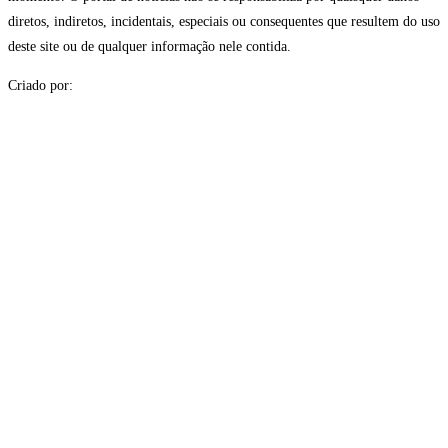
diretos, indiretos, incidentais, especiais ou consequentes que resultem do uso
deste site ou de qualquer informação nele contida.
Criado por: