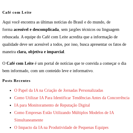
Café com Leite
Aqui você encontra as últimas notícias do Brasil e do mundo, de
forma
acessível e descomplicada
, sem jargões técnicos ou linguagem
rebuscada. A equipe do Café com Leite acredita que a informação de
qualidade deve ser acessível a todos, por isso, busca apresentar os fatos de
maneira
clara, objetiva e imparcial
.
O
Café com Leite
é um portal de notícias que te convida a começar o dia
bem informado, com um conteúdo leve e informativo.
Posts Recentes
O Papel da IA na Criação de Jornadas Personalizadas
Como Utilizar IA Para Identificar Tendências Antes da Concorrência
IA para Monitoramento de Reputação Digital
Como Empresas Estão Utilizando Múltiplos Modelos de IA
Simultaneamente
O Impacto da IA na Produtividade de Pequenas Equipes