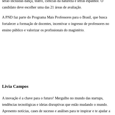
serão incluídas dança, teatro, ciências da natureza e letras espanhol. O
candidato deve escolher uma das 21 áreas de avaliação.
A PND faz parte do Programa Mais Professores para o Brasil, que busca
fortalecer a formação de docentes, incentivar o ingresso de professores no
ensino público e valorizar os profissionais do magistério.
Livia Campos
A inovação é a chave para o futuro! Mergulho no mundo das startups,
tendências tecnológicas e ideias disruptivas que estão mudando o mundo.
Apresento notícias, cases de sucesso e análises para te inspirar e te ajudar a