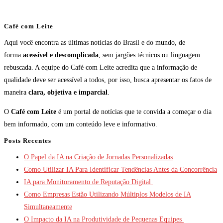
Café com Leite
Aqui você encontra as últimas notícias do Brasil e do mundo, de
forma
acessível e descomplicada
, sem jargões técnicos ou linguagem
rebuscada. A equipe do Café com Leite acredita que a informação de
qualidade deve ser acessível a todos, por isso, busca apresentar os fatos de
maneira
clara, objetiva e imparcial
.
O
Café com Leite
é um portal de notícias que te convida a começar o dia
bem informado, com um conteúdo leve e informativo.
Posts Recentes
O Papel da IA na Criação de Jornadas Personalizadas
Como Utilizar IA Para Identificar Tendências Antes da Concorrência
IA para Monitoramento de Reputação Digital
Como Empresas Estão Utilizando Múltiplos Modelos de IA
Simultaneamente
O Impacto da IA na Produtividade de Pequenas Equipes