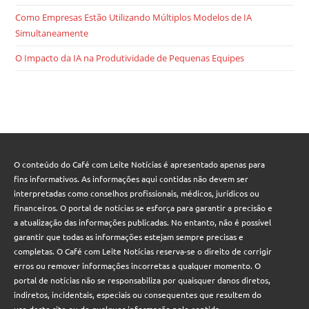
Como Empresas Estão Utilizando Múltiplos Modelos de IA
Simultaneamente
O Impacto da IA na Produtividade de Pequenas Equipes
O conteúdo do Café com Leite Notícias é apresentado apenas para
fins informativos. As informações aqui contidas não devem ser
interpretadas como conselhos profissionais, médicos, jurídicos ou
financeiros. O portal de notícias se esforça para garantir a precisão e
a atualização das informações publicadas. No entanto, não é possível
garantir que todas as informações estejam sempre precisas e
completas. O Café com Leite Notícias reserva-se o direito de corrigir
erros ou remover informações incorretas a qualquer momento. O
portal de notícias não se responsabiliza por quaisquer danos diretos,
indiretos, incidentais, especiais ou consequentes que resultem do
uso deste site ou de qualquer informação nele contida.