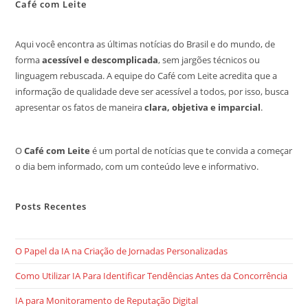
Café com Leite
Aqui você encontra as últimas notícias do Brasil e do mundo, de
forma
acessível e descomplicada
, sem jargões técnicos ou
linguagem rebuscada. A equipe do Café com Leite acredita que a
informação de qualidade deve ser acessível a todos, por isso, busca
apresentar os fatos de maneira
clara, objetiva e imparcial
.
O
Café com Leite
é um portal de notícias que te convida a começar
o dia bem informado, com um conteúdo leve e informativo.
Posts Recentes
O Papel da IA na Criação de Jornadas Personalizadas
Como Utilizar IA Para Identificar Tendências Antes da Concorrência
IA para Monitoramento de Reputação Digital