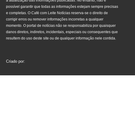
a atualização das informações publicadas. No entanto, não é
possível garantir que todas as informações estejam sempre precisas
e completas. O Café com Leite Notícias reserva-se o direito de
corrigir erros ou remover informações incorretas a qualquer
momento. O portal de notícias não se responsabiliza por quaisquer
danos diretos, indiretos, incidentais, especiais ou consequentes que
resultem do uso deste site ou de qualquer informação nele contida.
Criado por: