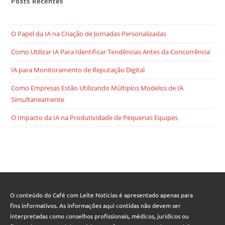
Posts Recentes
O Papel da IA na Criação de Jornadas Personalizadas
Como Utilizar IA Para Identificar Tendências Antes da Concorrência
IA para Monitoramento de Reputação Digital
Como Empresas Estão Utilizando Múltiplos Modelos de IA
Simultaneamente
O Impacto da IA na Produtividade de Pequenas Equipes
O conteúdo do Café com Leite Notícias é apresentado apenas para
fins informativos. As informações aqui contidas não devem ser
interpretadas como conselhos profissionais, médicos, jurídicos ou