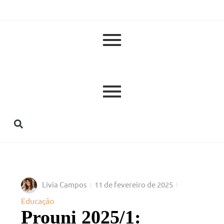
Livia Campos
11 de fevereiro de 2025
Educação
Prouni 2025/1: