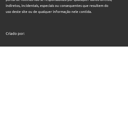
indiretos, incidentais, especiais ou consequentes que resultem do
uso deste site ou de qualquer informação nele contida.
Criado por: