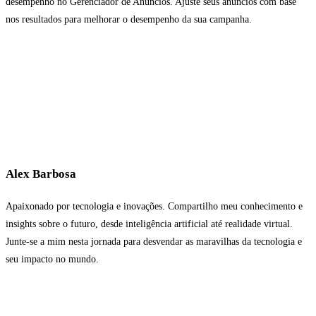
desempenho no Gerenciador de Anúncios. Ajuste seus anúncios com base
nos resultados para melhorar o desempenho da sua campanha.
Alex Barbosa
Apaixonado por tecnologia e inovações. Compartilho meu conhecimento e
insights sobre o futuro, desde inteligência artificial até realidade virtual.
Junte-se a mim nesta jornada para desvendar as maravilhas da tecnologia e
seu impacto no mundo.