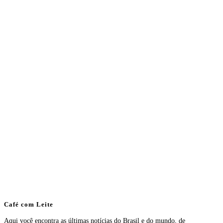
Café com Leite
Aqui você encontra as últimas notícias do Brasil e do mundo, de