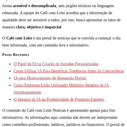
forma
acessível e descomplicada
, sem jargões técnicos ou linguagem
rebuscada. A equipe do Café com Leite acredita que a informação de
qualidade deve ser acessível a todos, por isso, busca apresentar os fatos de
maneira
clara, objetiva e imparcial
.
O
Café com Leite
é um portal de notícias que te convida a começar o dia
bem informado, com um conteúdo leve e informativo.
Posts Recentes
O Papel da IA na Criação de Jornadas Personalizadas
Como Utilizar IA Para Identificar Tendências Antes da Concorrência
IA para Monitoramento de Reputação Digital
Como Empresas Estão Utilizando Múltiplos Modelos de IA
Simultaneamente
O Impacto da IA na Produtividade de Pequenas Equipes
O conteúdo do Café com Leite Notícias é apresentado apenas para fins
informativos. As informações aqui contidas não devem ser interpretadas
como conselhos profissionais, médicos, jurídicos ou financeiros. O portal de