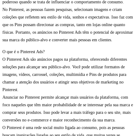
poderoso quando se trata de influenciar o comportamento de consumo.
No Pinterest, as pessoas fazem pesquisas, selecionam imagens e criam
coleções que refletem seu estilo de vida, sonhos e expectativas. Isso faz com
que os Pins possam direcionar as compras, tanto em lojas online quanto
físicas. Portanto, os anúncios no Pinterest Ads têm o potencial de aproximar
sua marca do público-alvo e converter mais pessoas em clientes.
O que é o Pinterest Ads?
O Pinterest Ads são anúncios pagos na plataforma, oferecendo diferentes
soluções para alcançar seu público-alvo. Você pode utilizar formatos de
imagens, vídeos, carrossel, coleções, multimídia e Pins de produtos para
chamar a atenção dos usuários e atingir seus objetivos de marketing no
Pinterest.
Anunciar no Pinterest permite alcançar mais usuários da plataforma, com
foco naqueles que têm maior probabilidade de se interessar pela sua marca e
comprar seus produtos. Isso pode levar a mais tráfego para o seu site, mais
conversões no e-commerce e maior reconhecimento da sua marca.
O Pinterest é uma rede social muito ligada ao consumo, pois as pessoas
buscam inspirações ligadas ao seu estilo de vida, que muitas vezes se