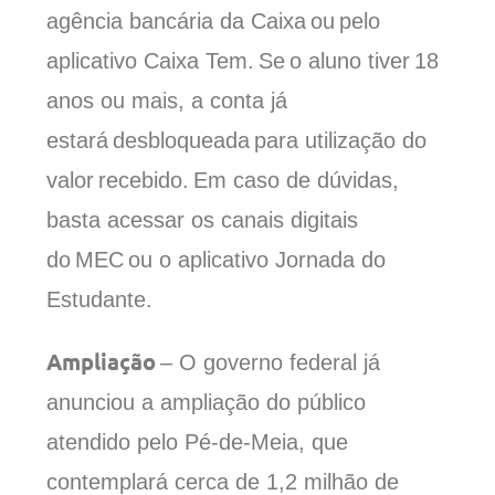
agência bancária da Caixa ou pelo
aplicativo Caixa Tem. Se o aluno tiver 18
anos ou mais, a conta já
estará desbloqueada para utilização do
valor recebido. Em caso de dúvidas,
basta acessar os canais digitais
do MEC ou o aplicativo Jornada do
Estudante.
Ampliação
– O
g
overno
f
ederal já
anunciou a ampliação do público
atendido pelo Pé-de-Meia
, que
co
n
templará c
erca de 1,2 milhão de