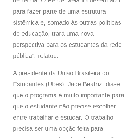
de renda. O Pé-de-Meia
foi desenhado
para fazer parte de uma estrutura
sistêmica e, somado às outras políticas
de educação, trará uma nova
perspectiva para os estudantes da rede
pública
”
, relatou.
A presidente da União Brasileira do
Estudantes
(Ubes)
, Jade Beatriz,
disse
que o programa
é muito importante para
que o estudante não precise escolher
entre trabalhar e estudar.
O trabalho
precisa ser um
a
opção fei
ta para