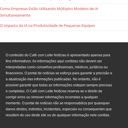
Como Empresas Estão Utilizando Múltiplos Modelos de IA
Simultaneamente
O Impacto da IA na Produtividade de Pequenas Equipes
O conteúdo do Café com Leite Notícias é apresentado apenas para
fins informativos. As informações aqui contidas não devem ser
interpretadas como conselhos profissionais, médicos, jurídicos ou
financeiros. O portal de notícias se esforça para garantir a precisão e
a atualização das informações publicadas. No entanto, não é
possível garantir que todas as informações estejam sempre precisas
e completas. O Café com Leite Notícias reserva-se o direito de
corrigir erros ou remover informações incorretas a qualquer
momento. O portal de notícias não se responsabiliza por quaisquer
danos diretos, indiretos, incidentais, especiais ou consequentes que
resultem do uso deste site ou de qualquer informação nele contida.