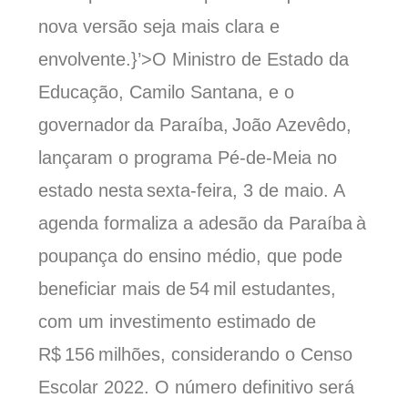
nova versão seja mais clara e
envolvente.}’>O
Ministro de Estado da
Educação, Camilo Santana, e o
governador da Paraíba, João Azevêdo,
lançaram o
programa Pé-de-Meia no
estado n
esta
sexta-feira, 3 de maio. A
agenda formaliza a adesão da Paraíba à
poupança do ensino médio, que pode
beneficiar mais de
54
mil estudantes,
com um investimento estimado de
R$ 1
56
milhões
,
considera
ndo
o Censo
Escolar 2022. O número definitivo será