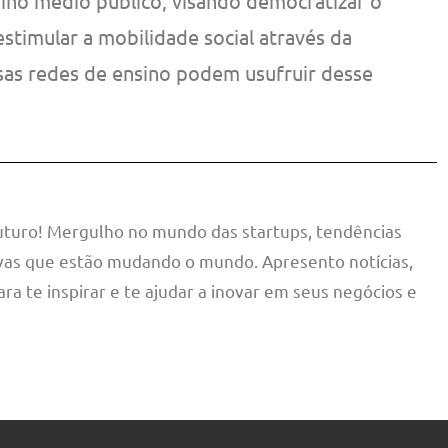
ino médio público, visando democratizar o
estimular a mobilidade social através da
sas redes de ensino podem usufruir desse
futuro! Mergulho no mundo das startups, tendências
tivas que estão mudando o mundo. Apresento notícias,
ara te inspirar e te ajudar a inovar em seus negócios e