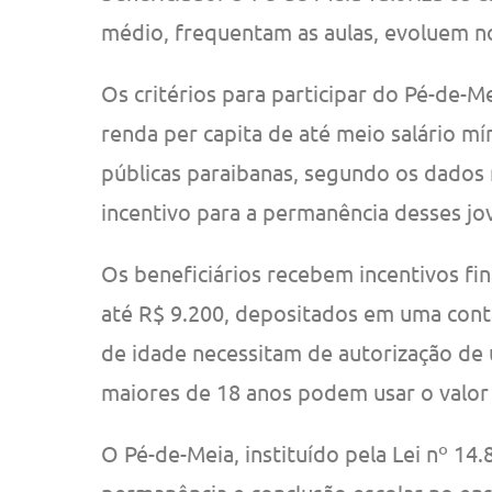
médio, frequentam as aulas, evoluem n
Os critérios para participar do Pé-de-M
renda per capita de até meio salário mí
públicas paraibanas, segundo os dados
incentivo para a permanência desses jo
Os beneficiários recebem incentivos fi
até R$ 9.200, depositados em uma cont
de idade necessitam de autorização de
maiores de 18 anos podem usar o valor 
O Pé-de-Meia, instituído pela Lei nº 1