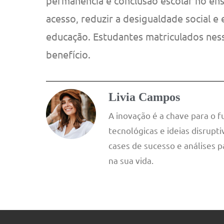
permanência e conclusão escolar no ens
acesso, reduzir a desigualdade social e 
educação. Estudantes matriculados nes
benefício.
Livia Campos
A inovação é a chave para o 
tecnológicas e ideias disrup
cases de sucesso e análises p
na sua vida.