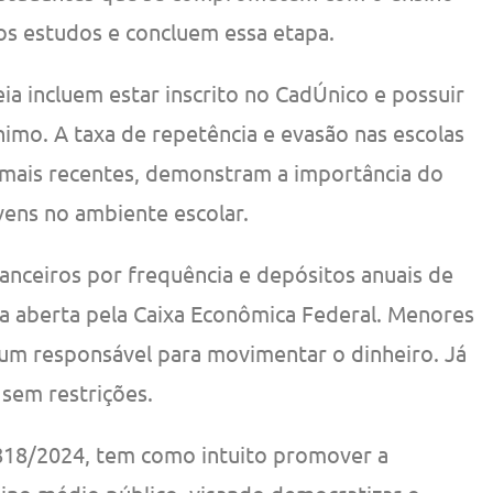
os estudos e concluem essa etapa.
eia incluem estar inscrito no CadÚnico e possuir
nimo. A taxa de repetência e evasão nas escolas
 mais recentes, demonstram a importância do
vens no ambiente escolar.
nanceiros por frequência e depósitos anuais de
a aberta pela Caixa Econômica Federal. Menores
 um responsável para movimentar o dinheiro. Já
sem restrições.
4.818/2024, tem como intuito promover a