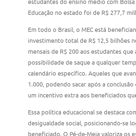
estudantes do ensino médio com Bolsa F
Educação no estado foi de R$ 277,7 mi
Em todo o Brasil, o MEC está beneficia
investimento total de R$ 12,5 bilhões 
mensais de R$ 200 aos estudantes que 
possibilidade de saque a qualquer tem
calendário específico. Aqueles que av
1.000, podendo sacar após a conclusã
um incentivo extra aos beneficiados qu
Essa política educacional se destaca c
desigualdade social, posicionando-se l
beneficiado. O Pé-de-Meia valoriza os