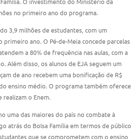
amília. O investimento do Ministério da
lhões no primeiro ano do programa.
ndo 3,9 milhões de estudantes, com um
no primeiro ano. O Pé-de-Meia concede parcelas
atendem a 80% de frequência nas aulas, com a
po. Além disso, os alunos de EJA seguem um
ançam de ano recebem uma bonificação de R$
o do ensino médio. O programa também oferece
e realizam o Enem.
omo uma das maiores do país no combate à
ogo atrás do Bolsa Família em termos de público
 estudantes que se comprometem com o ensino