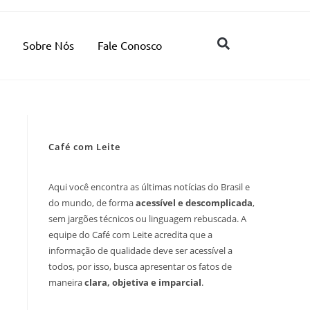
Sobre Nós
Fale Conosco
Café com Leite
Aqui você encontra as últimas notícias do Brasil e
do mundo, de forma
acessível e descomplicada
,
sem jargões técnicos ou linguagem rebuscada. A
equipe do Café com Leite acredita que a
informação de qualidade deve ser acessível a
todos, por isso, busca apresentar os fatos de
maneira
clara, objetiva e imparcial
.