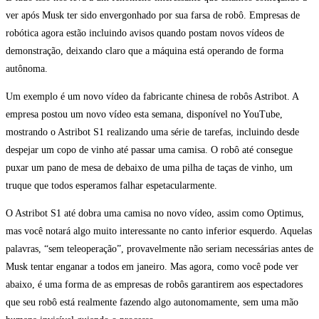
ver após Musk ter sido envergonhado por sua farsa de robô. Empresas de
robótica agora estão incluindo avisos quando postam novos vídeos de
demonstração, deixando claro que a máquina está operando de forma
autônoma.
Um exemplo é um novo vídeo da fabricante chinesa de robôs Astribot. A
empresa postou um novo vídeo esta semana, disponível no YouTube,
mostrando o Astribot S1 realizando uma série de tarefas, incluindo desde
despejar um copo de vinho até passar uma camisa. O robô até consegue
puxar um pano de mesa de debaixo de uma pilha de taças de vinho, um
truque que todos esperamos falhar espetacularmente.
O Astribot S1 até dobra uma camisa no novo vídeo, assim como Optimus,
mas você notará algo muito interessante no canto inferior esquerdo. Aquelas
palavras, “sem teleoperação”, provavelmente não seriam necessárias antes de
Musk tentar enganar a todos em janeiro. Mas agora, como você pode ver
abaixo, é uma forma de as empresas de robôs garantirem aos espectadores
que seu robô está realmente fazendo algo autonomamente, sem uma mão