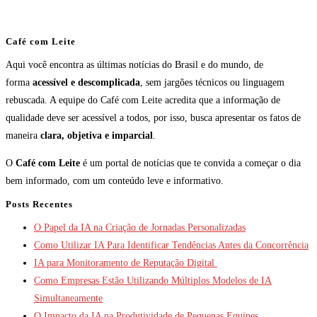
Café com Leite
Aqui você encontra as últimas notícias do Brasil e do mundo, de
forma
acessível e descomplicada
, sem jargões técnicos ou linguagem
rebuscada. A equipe do Café com Leite acredita que a informação de
qualidade deve ser acessível a todos, por isso, busca apresentar os fatos de
maneira
clara, objetiva e imparcial
.
O
Café com Leite
é um portal de notícias que te convida a começar o dia
bem informado, com um conteúdo leve e informativo.
Posts Recentes
O Papel da IA na Criação de Jornadas Personalizadas
Como Utilizar IA Para Identificar Tendências Antes da Concorrência
IA para Monitoramento de Reputação Digital
Como Empresas Estão Utilizando Múltiplos Modelos de IA
Simultaneamente
O Impacto da IA na Produtividade de Pequenas Equipes