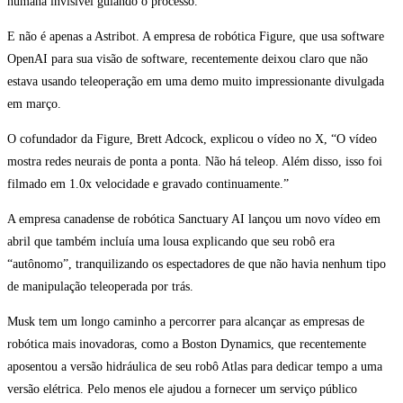
humana invisível guiando o processo.
E não é apenas a Astribot. A empresa de robótica Figure, que usa software
OpenAI para sua visão de software, recentemente deixou claro que não
estava usando teleoperação em uma demo muito impressionante divulgada
em março.
O cofundador da Figure, Brett Adcock, explicou o vídeo no X, “O vídeo
mostra redes neurais de ponta a ponta. Não há teleop. Além disso, isso foi
filmado em 1.0x velocidade e gravado continuamente.”
A empresa canadense de robótica Sanctuary AI lançou um novo vídeo em
abril que também incluía uma lousa explicando que seu robô era
“autônomo”, tranquilizando os espectadores de que não havia nenhum tipo
de manipulação teleoperada por trás.
Musk tem um longo caminho a percorrer para alcançar as empresas de
robótica mais inovadoras, como a Boston Dynamics, que recentemente
aposentou a versão hidráulica de seu robô Atlas para dedicar tempo a uma
versão elétrica. Pelo menos ele ajudou a fornecer um serviço público