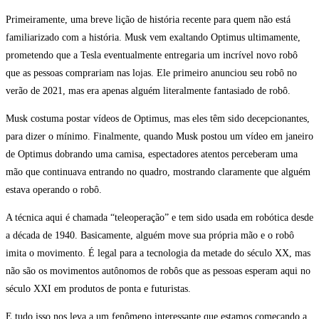
Primeiramente, uma breve lição de história recente para quem não está
familiarizado com a história. Musk vem exaltando Optimus ultimamente,
prometendo que a Tesla eventualmente entregaria um incrível novo robô
que as pessoas comprariam nas lojas. Ele primeiro anunciou seu robô no
verão de 2021, mas era apenas alguém literalmente fantasiado de robô.
Musk costuma postar vídeos de Optimus, mas eles têm sido decepcionantes,
para dizer o mínimo. Finalmente, quando Musk postou um vídeo em janeiro
de Optimus dobrando uma camisa, espectadores atentos perceberam uma
mão que continuava entrando no quadro, mostrando claramente que alguém
estava operando o robô.
A técnica aqui é chamada “teleoperação” e tem sido usada em robótica desde
a década de 1940. Basicamente, alguém move sua própria mão e o robô
imita o movimento. É legal para a tecnologia da metade do século XX, mas
não são os movimentos autônomos de robôs que as pessoas esperam aqui no
século XXI em produtos de ponta e futuristas.
E tudo isso nos leva a um fenômeno interessante que estamos começando a