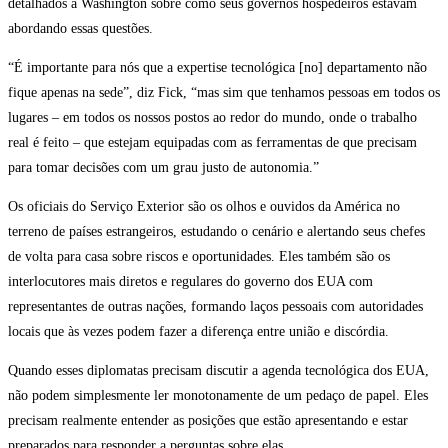
detalhados a Washington sobre como seus governos hospedeiros estavam
abordando essas questões.
“É importante para nós que a expertise tecnológica [no] departamento não
fique apenas na sede”, diz Fick, “mas sim que tenhamos pessoas em todos os
lugares – em todos os nossos postos ao redor do mundo, onde o trabalho
real é feito – que estejam equipadas com as ferramentas de que precisam
para tomar decisões com um grau justo de autonomia.”
Os oficiais do Serviço Exterior são os olhos e ouvidos da América no
terreno de países estrangeiros, estudando o cenário e alertando seus chefes
de volta para casa sobre riscos e oportunidades. Eles também são os
interlocutores mais diretos e regulares do governo dos EUA com
representantes de outras nações, formando laços pessoais com autoridades
locais que às vezes podem fazer a diferença entre união e discórdia.
Quando esses diplomatas precisam discutir a agenda tecnológica dos EUA,
não podem simplesmente ler monotonamente de um pedaço de papel. Eles
precisam realmente entender as posições que estão apresentando e estar
preparados para responder a perguntas sobre elas.