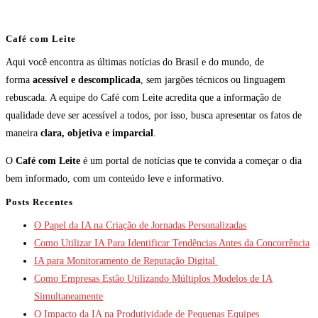
Café com Leite
Aqui você encontra as últimas notícias do Brasil e do mundo, de
forma
acessível e descomplicada
, sem jargões técnicos ou linguagem
rebuscada. A equipe do Café com Leite acredita que a informação de
qualidade deve ser acessível a todos, por isso, busca apresentar os fatos de
maneira
clara, objetiva e imparcial
.
O
Café com Leite
é um portal de notícias que te convida a começar o dia
bem informado, com um conteúdo leve e informativo.
Posts Recentes
O Papel da IA na Criação de Jornadas Personalizadas
Como Utilizar IA Para Identificar Tendências Antes da Concorrência
IA para Monitoramento de Reputação Digital
Como Empresas Estão Utilizando Múltiplos Modelos de IA
Simultaneamente
O Impacto da IA na Produtividade de Pequenas Equipes