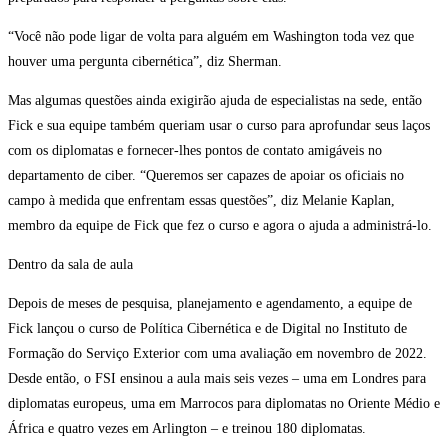
“Você não pode ligar de volta para alguém em Washington toda vez que
houver uma pergunta cibernética”, diz Sherman.
Mas algumas questões ainda exigirão ajuda de especialistas na sede, então
Fick e sua equipe também queriam usar o curso para aprofundar seus laços
com os diplomatas e fornecer-lhes pontos de contato amigáveis no
departamento de ciber. “Queremos ser capazes de apoiar os oficiais no
campo à medida que enfrentam essas questões”, diz Melanie Kaplan,
membro da equipe de Fick que fez o curso e agora o ajuda a administrá-lo.
Dentro da sala de aula
Depois de meses de pesquisa, planejamento e agendamento, a equipe de
Fick lançou o curso de Política Cibernética e de Digital no Instituto de
Formação do Serviço Exterior com uma avaliação em novembro de 2022.
Desde então, o FSI ensinou a aula mais seis vezes – uma em Londres para
diplomatas europeus, uma em Marrocos para diplomatas no Oriente Médio e
África e quatro vezes em Arlington – e treinou 180 diplomatas.