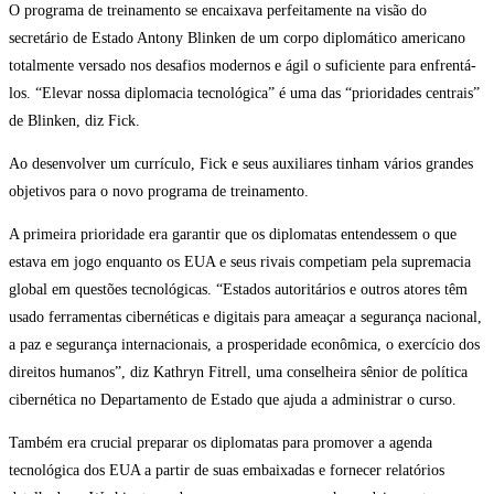
O programa de treinamento se encaixava perfeitamente na visão do
secretário de Estado Antony Blinken de um corpo diplomático americano
totalmente versado nos desafios modernos e ágil o suficiente para enfrentá-
los. “Elevar nossa diplomacia tecnológica” é uma das “prioridades centrais”
de Blinken, diz Fick.
Ao desenvolver um currículo, Fick e seus auxiliares tinham vários grandes
objetivos para o novo programa de treinamento.
A primeira prioridade era garantir que os diplomatas entendessem o que
estava em jogo enquanto os EUA e seus rivais competiam pela supremacia
global em questões tecnológicas. “Estados autoritários e outros atores têm
usado ferramentas cibernéticas e digitais para ameaçar a segurança nacional,
a paz e segurança internacionais, a prosperidade econômica, o exercício dos
direitos humanos”, diz Kathryn Fitrell, uma conselheira sênior de política
cibernética no Departamento de Estado que ajuda a administrar o curso.
Também era crucial preparar os diplomatas para promover a agenda
tecnológica dos EUA a partir de suas embaixadas e fornecer relatórios