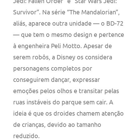
Jedi: Fallen Order” e “Star Wars Jedi:
Survivor”. Na série “The Mandalorian”,
aliás, aparece outra unidade — o BD-72
— que tem o mesmo design e pertence
à engenheira Peli Motto. Apesar de
serem robôs, a Disney os considera
personagens completos por
conseguirem dançar, expressar
emoções pelos olhos e transitar pelas
ruas instáveis do parque sem cair. A
ideia é que os droides chamem atenção
de crianças, devido ao tamanho
reduzido.