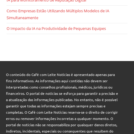
Como Empresas Estão Utilizando Múltiplos Modelos de IA
Simultaneamente
O Impacto da IA na Produtividade de Pequenas Equipes
O conteúdo do Café com Leite Notícias é apresentado apenas para
fins informativos. As informações aqui contidas não devem ser
interpretadas como conselhos profissionais, médicos, jurídicos ou
financeiros. O portal de notícias se esforça para garantir a precisão e
a atualização das informações publicadas. No entanto, não é possível
garantir que todas as informações estejam sempre precisas e
completas. O Café com Leite Notícias reserva-se o direito de corrigir
erros ou remover informações incorretas a qualquer momento. O
portal de notícias não se responsabiliza por quaisquer danos diretos,
indiretos, incidentais, especiais ou consequentes que resultem do