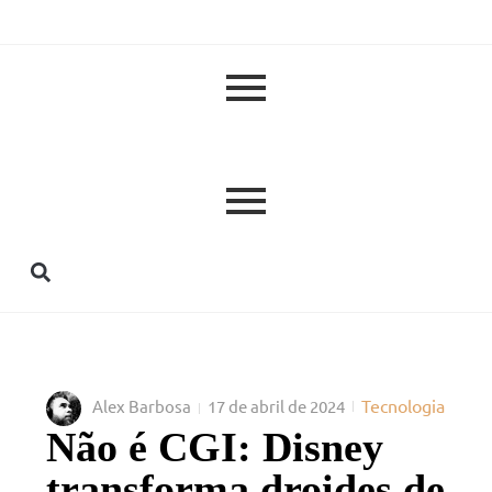
Tecnologia
Alex Barbosa
17 de abril de 2024
Não é CGI: Disney
transforma droides de