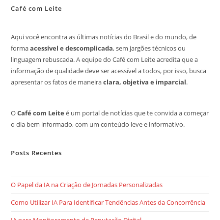
Café com Leite
Aqui você encontra as últimas notícias do Brasil e do mundo, de
forma
acessível e descomplicada
, sem jargões técnicos ou
linguagem rebuscada. A equipe do Café com Leite acredita que a
informação de qualidade deve ser acessível a todos, por isso, busca
apresentar os fatos de maneira
clara, objetiva e imparcial
.
O
Café com Leite
é um portal de notícias que te convida a começar
o dia bem informado, com um conteúdo leve e informativo.
Posts Recentes
O Papel da IA na Criação de Jornadas Personalizadas
Como Utilizar IA Para Identificar Tendências Antes da Concorrência
IA para Monitoramento de Reputação Digital