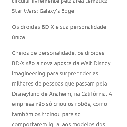
circular livremente pela área temática
Star Wars: Galaxy’s Edge.
Os droides BD-X e sua personalidade
única
Cheios de personalidade, os droides
BD-X são a nova aposta da Walt Disney
Imagineering para surpreender as
milhares de pessoas que passam pela
Disneyland de Anaheim, na Califórnia. A
empresa não só criou os robôs, como
também os treinou para se
comportarem igual aos modelos dos