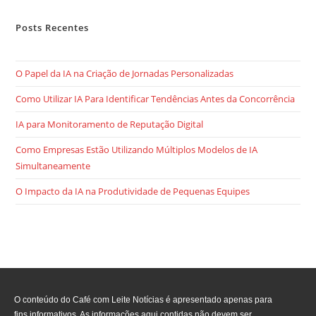
Posts Recentes
O Papel da IA na Criação de Jornadas Personalizadas
Como Utilizar IA Para Identificar Tendências Antes da Concorrência
IA para Monitoramento de Reputação Digital
Como Empresas Estão Utilizando Múltiplos Modelos de IA
Simultaneamente
O Impacto da IA na Produtividade de Pequenas Equipes
O conteúdo do Café com Leite Notícias é apresentado apenas para
fins informativos. As informações aqui contidas não devem ser