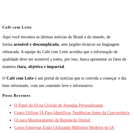
Café com Leite
Aqui você encontra as últimas notícias do Brasil e do mundo, de
forma
acessível e descomplicada
, sem jargões técnicos ou linguagem
rebuscada. A equipe do Café com Leite acredita que a informação de
qualidade deve ser acessível a todos, por isso, busca apresentar os fatos de
maneira
clara, objetiva e imparcial
.
O
Café com Leite
é um portal de notícias que te convida a começar o dia
bem informado, com um conteúdo leve e informativo.
Posts Recentes
O Papel da IA na Criação de Jornadas Personalizadas
Como Utilizar IA Para Identificar Tendências Antes da Concorrência
IA para Monitoramento de Reputação Digital
Como Empresas Estão Utilizando Múltiplos Modelos de IA