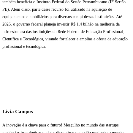
também beneficia o Instituto Federal do Sertão Pernambucano (IF Sertão
PE). Além disso, parte desse recurso foi utilizado na aquisição de
equipamentos e mobiliários para diversos campi dessas instituições. Até
2026, o governo federal planeja investir R$ 1,4 bilhão na melhoria da
infraestrutura das instituições da Rede Federal de Educação Profissional,
Científica e Tecnológica, visando fortalecer e ampliar a oferta de educação
profissional e tecnológica.
Livia Campos
A inovação é a chave para o futuro! Mergulho no mundo das startups,
tendências tecnológicas e ideias disruptivas que estão mudando o mundo.